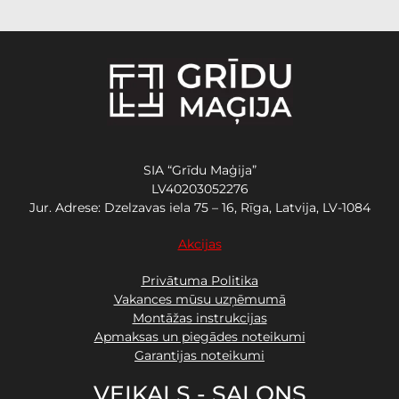
SIA “Grīdu Maģija”
LV40203052276
Jur. Adrese: Dzelzavas iela 75 – 16, Rīga, Latvija, LV-1084
Akcijas
Privātuma Politika
Vakances mūsu uzņēmumā
Montāžas instrukcijas
Apmaksas un piegādes noteikumi
Garantijas noteikumi
VEIKALS - SALONS