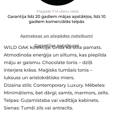
Piegāde 7-14 dienu laikā
Garantija līdz 20 gadiem mājas apstākļos, līdz 10
gadiem komerciālās telpās
Apmaksas un piegādes noteikumi
Garantijas noteikumi
WILD OAK kolekcija. Grīda kā stila pamats.
Atmodinoša enerģija un siltums, kas piepilda
māju ar gaismu. Chocolate tonis – dziļš
interjera krāsa. Maģisks tumšais tonis –
luksuss un aristokrātisks miers.
Dizaina stils: Contemporary Luxury. Mēbeles:
Minimālisms, bet dārgi; samts, marmors, zelts.
Telpas: Guļamistaba vai vadītāja kabinets.
Sienas: Tumši zils vai antracīts.