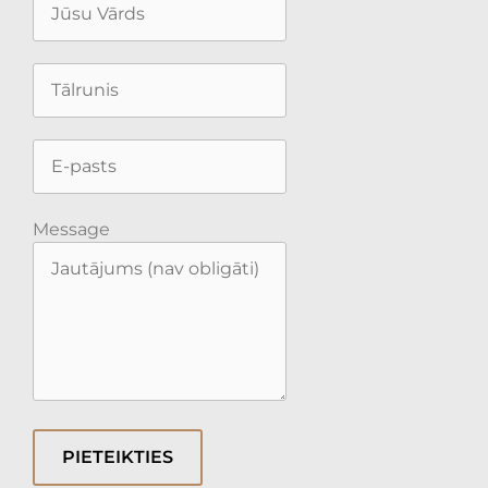
Message
PIETEIKTIES