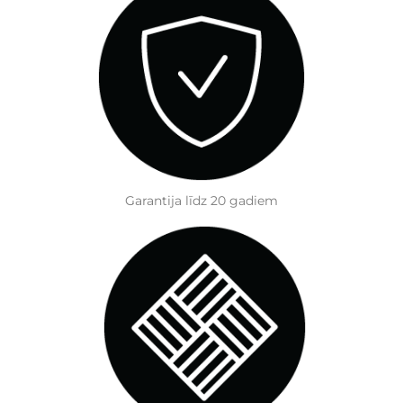
Garantija līdz 20 gadiem