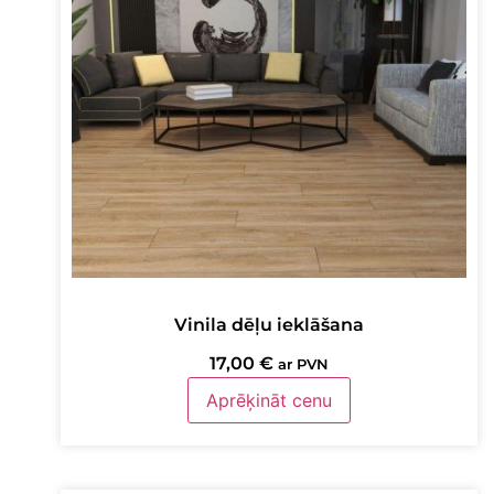
Vinila dēļu ieklāšana
17,00
€
ar PVN
Aprēķināt cenu