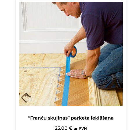
“Franču skujiņas” parketa ieklāšana
25,00
€
ar PVN