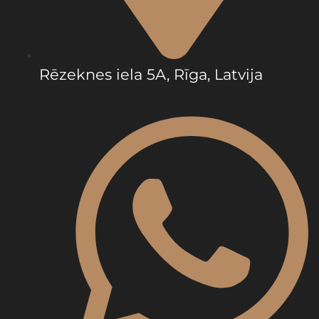
Rēzeknes iela 5A, Rīga, Latvija