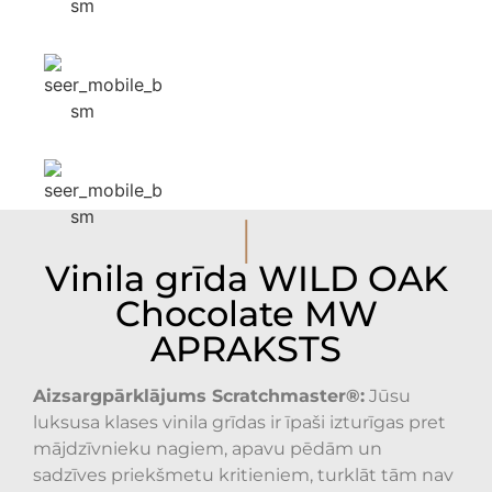
I
Vinila grīda WILD OAK
Chocolate MW
APRAKSTS
Aizsargpārklājums Scratchmaster®:
Jūsu
luksusa klases vinila grīdas ir īpaši izturīgas pret
mājdzīvnieku nagiem, apavu pēdām un
sadzīves priekšmetu kritieniem, turklāt tām nav