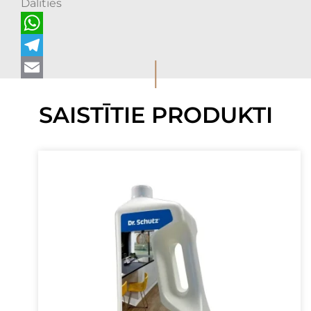
Dalīties
WhatsApp
I
Telegram
Email
SAISTĪTIE PRODUKTI