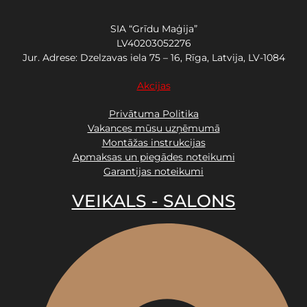
SIA “Grīdu Maģija”
LV40203052276
Jur. Adrese: Dzelzavas iela 75 – 16, Rīga, Latvija, LV-1084
Akcijas
Privātuma Politika
Vakances mūsu uzņēmumā
Montāžas instrukcijas
Apmaksas un piegādes noteikumi
Garantijas noteikumi
VEIKALS - SALONS