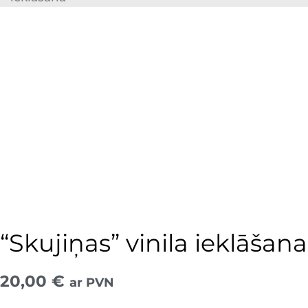
“Skujiņas” vinila ieklāšana
20,00
€
ar PVN