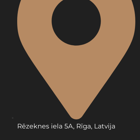
Rēzeknes iela 5A, Rīga, Latvija