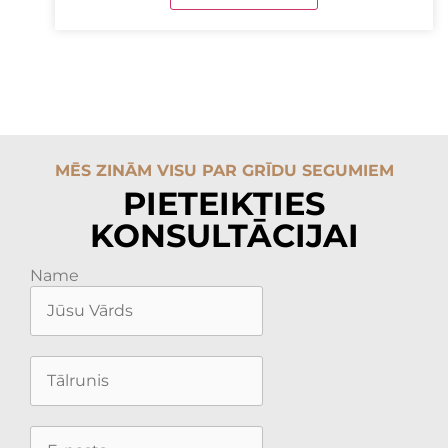
MĒS ZINĀM VISU PAR GRĪDU SEGUMIEM
PIETEIKTIES
KONSULTĀCIJAI
Name