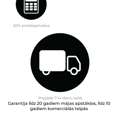
50% priekšapmaksa
Piegāde 7-14 dienu laikā
Garantija līdz 20 gadiem mājas apstākļos, līdz 10
gadiem komerciālās telpās