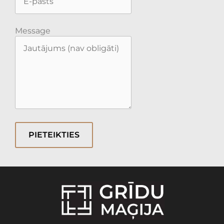
Message
PIETEIKTIES