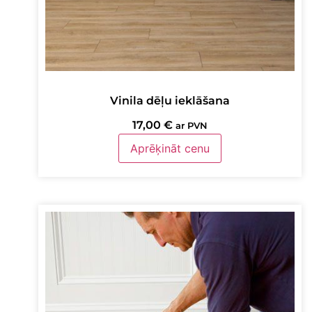
Vinila dēļu ieklāšana
17,00
€
ar PVN
Aprēķināt cenu