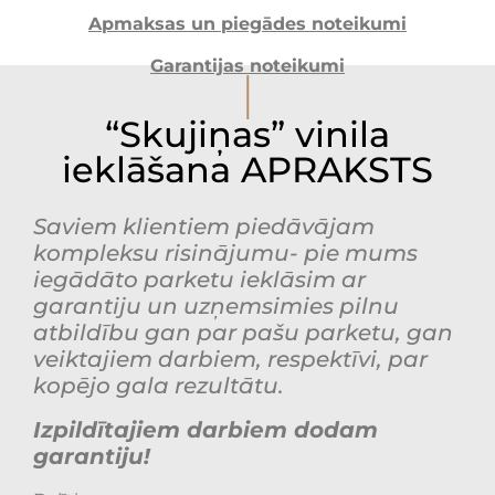
Apmaksas un piegādes noteikumi
Garantijas noteikumi
I
“Skujiņas” vinila
ieklāšana APRAKSTS
Saviem klientiem piedāvājam
kompleksu risinājumu- pie mums
iegādāto parketu ieklāsim ar
garantiju un uzņemsimies pilnu
atbildību gan par pašu parketu, gan
veiktajiem darbiem, respektīvi, par
kopējo gala rezultātu.
Izpildītajiem darbiem dodam
garantiju!