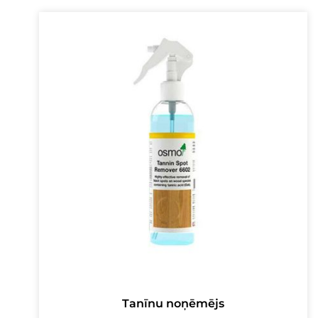
16,00 €.
13,00 €.
Tanīnu noņēmējs