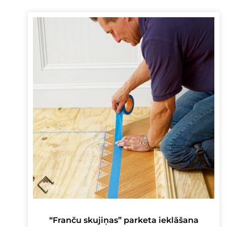
“Franču skujiņas” parketa ieklāšana