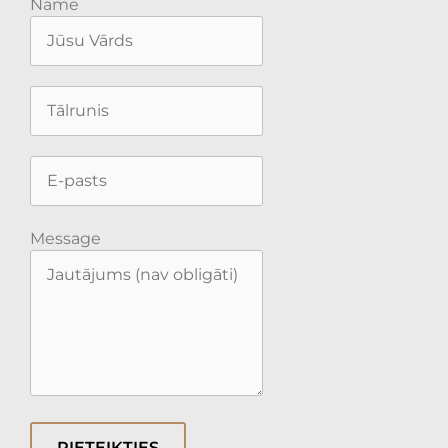
Name
Message
PIETEIKTIES