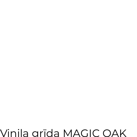
Vinila grīda MAGIC OAK