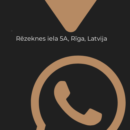
Rēzeknes iela 5A, Rīga, Latvija