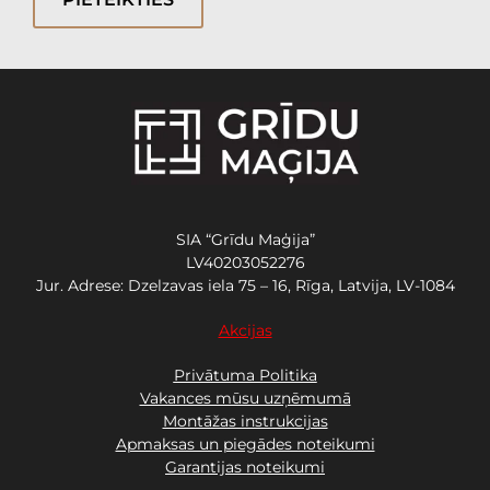
SIA “Grīdu Maģija”
LV40203052276
Jur. Adrese: Dzelzavas iela 75 – 16, Rīga, Latvija, LV-1084
Akcijas
Privātuma Politika
Vakances mūsu uzņēmumā
Montāžas instrukcijas
Apmaksas un piegādes noteikumi
Garantijas noteikumi