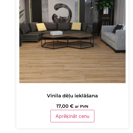
Vinila dēļu ieklāšana
17,00
€
ar PVN
Aprēķināt cenu