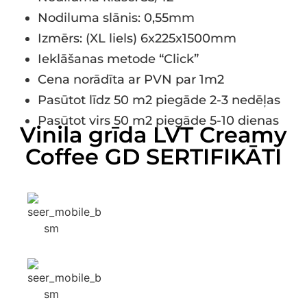
Nodiluma slānis: 0,55mm
Izmērs: (XL liels) 6x225x1500mm
Ieklāšanas metode “Click”
Cena norādīta ar PVN par 1m2
Pasūtot līdz 50 m2 piegāde 2-3 nedēļas
Pasūtot virs 50 m2 piegāde 5-10 dienas
Vinila grīda LVT Creamy
Coffee GD SERTIFIKĀTI