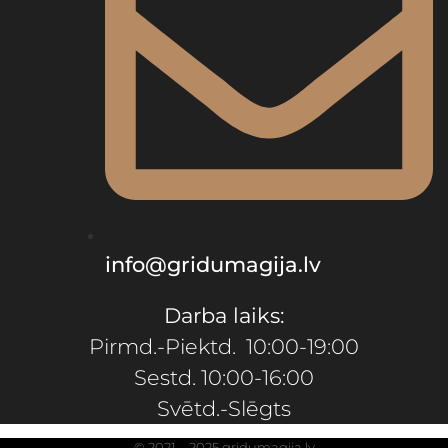
info@gridumagija.lv
Darba laiks:
Pirmd.-Piektd. 10:00-19:00
Sestd. 10:00-16:00
Svētd.-Slēgts
© 2021 – 2025 gridumagija.lv