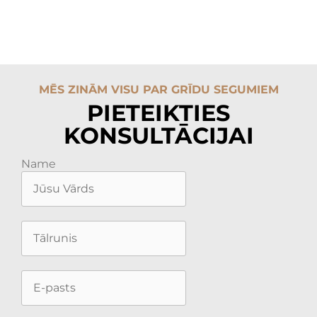
MĒS ZINĀM VISU PAR GRĪDU SEGUMIEM
PIETEIKTIES
KONSULTĀCIJAI
Name