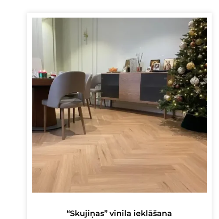
“Skujiņas” vinila ieklāšana