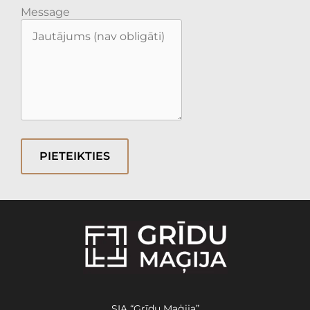
Message
PIETEIKTIES
SIA “Grīdu Maģija”