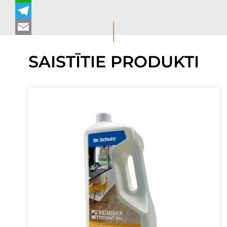
WhatsApp
I
Telegram
Email
SAISTĪTIE PRODUKTI