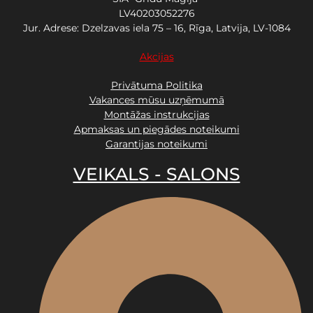
LV40203052276
Jur. Adrese: Dzelzavas iela 75 – 16, Rīga, Latvija, LV-1084
Akcijas
Privātuma Politika
Vakances mūsu uzņēmumā
Montāžas instrukcijas
Apmaksas un piegādes noteikumi
Garantijas noteikumi
VEIKALS - SALONS