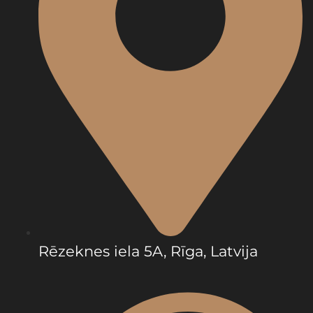
Rēzeknes iela 5A, Rīga, Latvija