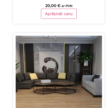
20,00
€
ar PVN
Aprēķināt cenu