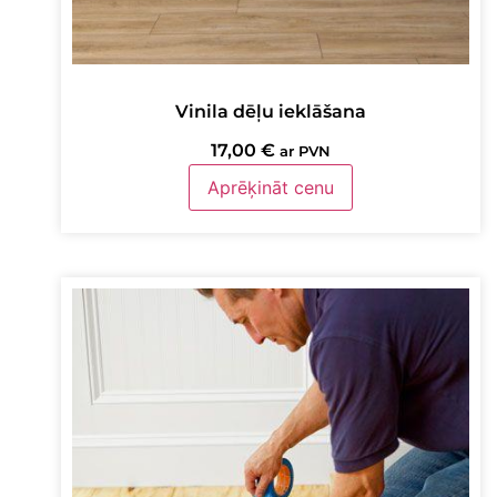
Vinila dēļu ieklāšana
17,00
€
ar PVN
Aprēķināt cenu