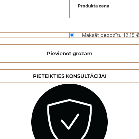
Produkta cena
Maksāt depozītu
12,15
Pievienot grozam
PIETEIKTIES KONSULTĀCIJAI