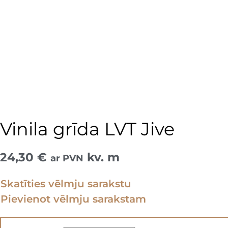
Vinila grīda LVT Jive
24,30
€
kv. m
ar PVN
Skatīties vēlmju sarakstu
Pievienot vēlmju sarakstam