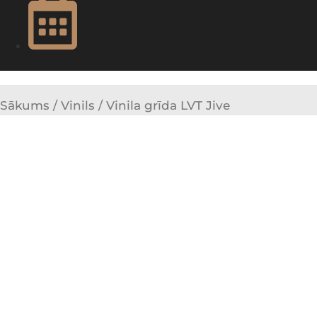
Sākums
/
Vinils
/ Vinila grīda LVT Jive