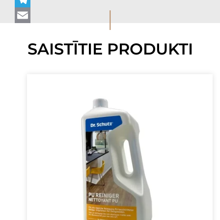
I
Telegram
Email
SAISTĪTIE PRODUKTI