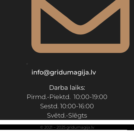
info@gridumagija.lv
Darba laiks:
Pirmd.-Piektd. 10:00-19:00
Sestd. 10:00-16:00
Svētd.-Slēgts
© 2021 – 2025 gridumagija.lv