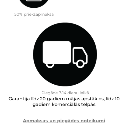
50% priekšapmaksa
Piegāde 7-14 dienu laikā
Garantija līdz 20 gadiem mājas apstākļos, līdz 10
gadiem komerciālās telpās
Apmaksas un piegādes noteikumi