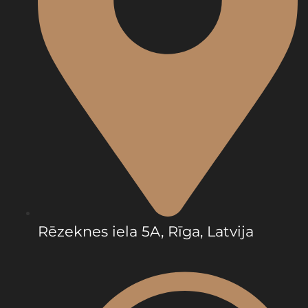
Rēzeknes iela 5A, Rīga, Latvija