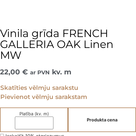
Vinila grīda FRENCH
GALLERIA OAK Linen
MW
22,00
€
kv. m
ar PVN
Skatīties vēlmju sarakstu
Pievienot vēlmju sarakstam
Platība (kv. m)
Produkta cena