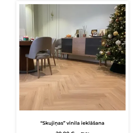
“Skujiņas” vinila ieklāšana