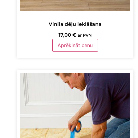
Vinila dēļu ieklāšana
17,00
€
ar PVN
Aprēķināt cenu