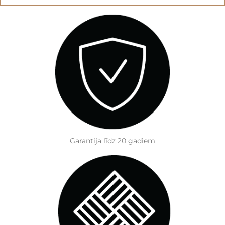
Garantija līdz 20 gadiem