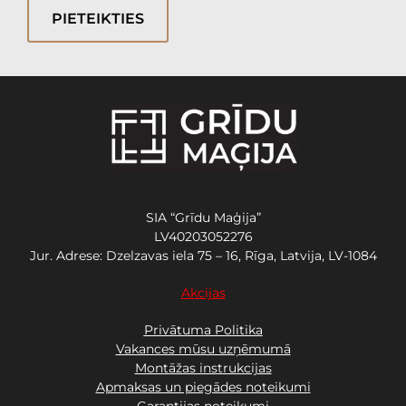
PIETEIKTIES
SIA “Grīdu Maģija”
LV40203052276
Jur. Adrese: Dzelzavas iela 75 – 16, Rīga, Latvija, LV-1084
Akcijas
Privātuma Politika
Vakances mūsu uzņēmumā
Montāžas instrukcijas
Apmaksas un piegādes noteikumi