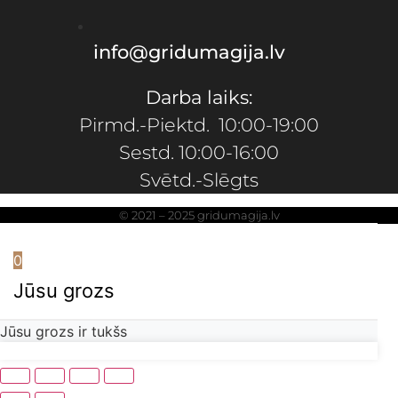
info@gridumagija.lv
Darba laiks:
Pirmd.-Piektd. 10:00-19:00
Sestd. 10:00-16:00
Svētd.-Slēgts
© 2021 – 2025 gridumagija.lv
0
Jūsu grozs
Jūsu grozs ir tukšs