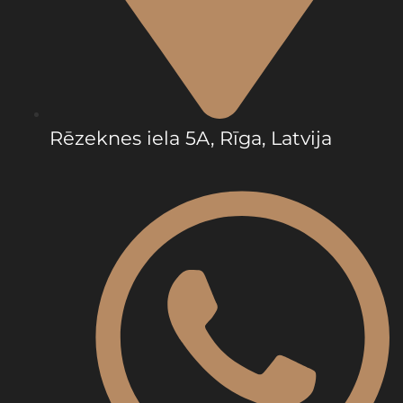
Rēzeknes iela 5A, Rīga, Latvija