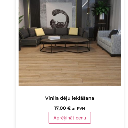
Vinila dēļu ieklāšana
17,00
€
ar PVN
Aprēķināt cenu