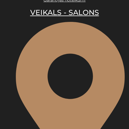
Garantijas noteikumi
VEIKALS - SALONS