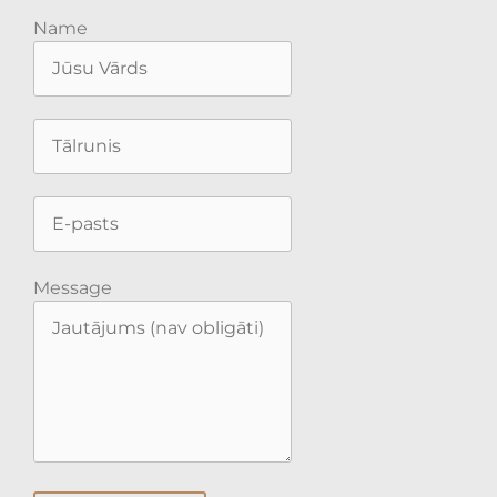
Name
Message