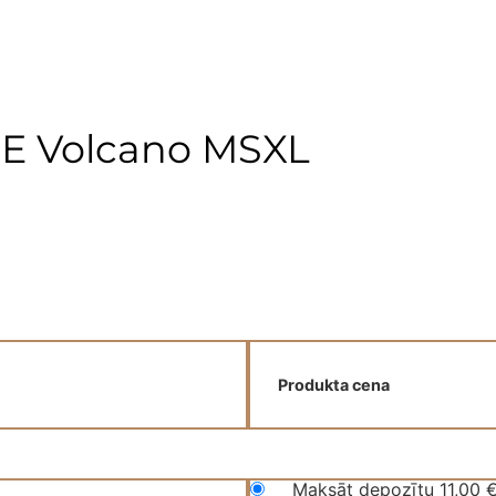
NE Volcano MSXL
Produkta cena
Maksāt depozītu
11,00