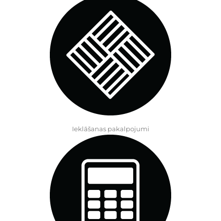
Ieklāšanas pakalpojumi