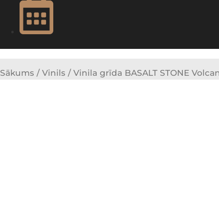
Sākums
/
Vinils
/ Vinila grīda BASALT STONE Volc