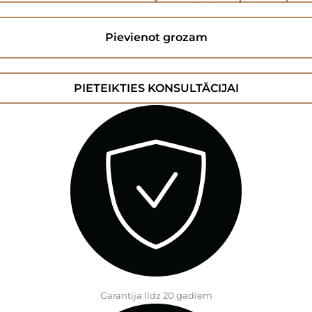
Pievienot grozam
PIETEIKTIES KONSULTĀCIJAI
Garantija līdz 20 gadiem