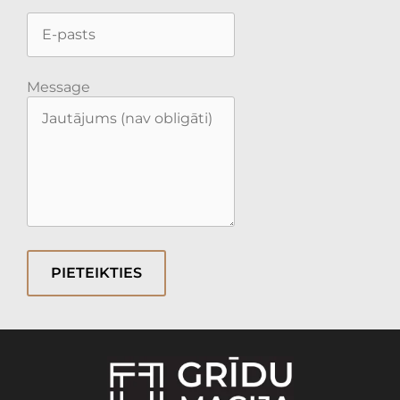
Message
PIETEIKTIES