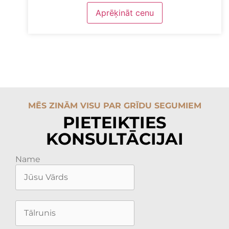
Aprēķināt cenu
MĒS ZINĀM VISU PAR GRĪDU SEGUMIEM
PIETEIKTIES
KONSULTĀCIJAI
Name