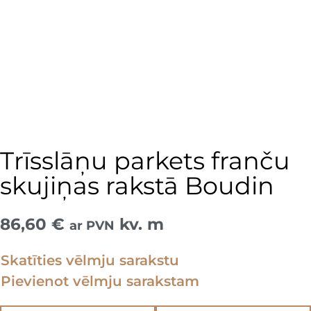
Trīsslāņu parkets franču
skujiņas rakstā Boudin
86,60
€
kv. m
ar PVN
Skatīties vēlmju sarakstu
Pievienot vēlmju sarakstam