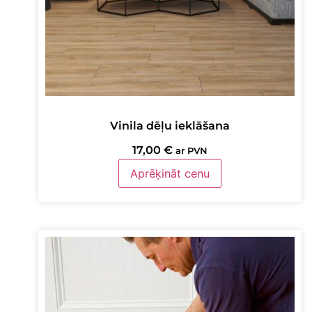
Vinila dēļu ieklāšana
17,00
€
ar PVN
Aprēķināt cenu