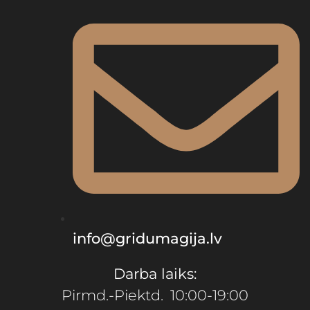
info@gridumagija.lv
Darba laiks:
Pirmd.-Piektd. 10:00-19:00