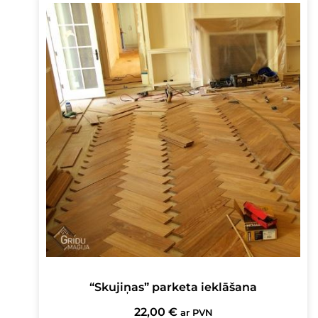
“Skujiņas” parketa ieklāšana
22,00
€
ar PVN