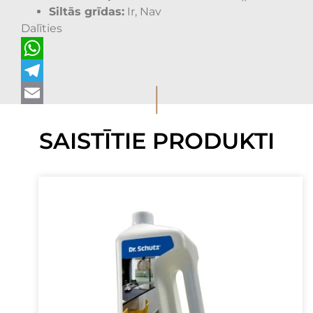
Siltās grīdas:
Ir, Nav
Dalīties
WhatsApp
I
Telegram
Email
SAISTĪTIE PRODUKTI