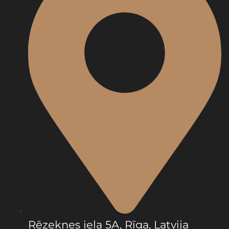
Rēzeknes iela 5A, Rīga, Latvija