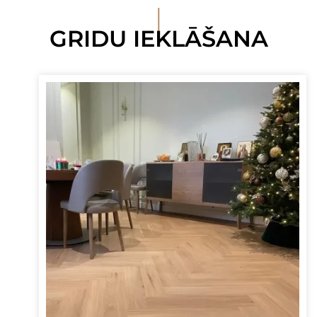
I
GRIDU IEKLĀŠANA