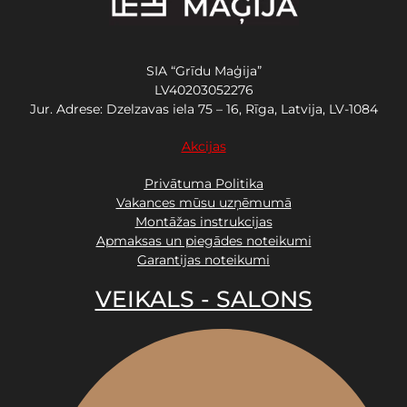
SIA “Grīdu Maģija”
LV40203052276
Jur. Adrese: Dzelzavas iela 75 – 16, Rīga, Latvija, LV-1084
Akcijas
Privātuma Politika
Vakances mūsu uzņēmumā
Montāžas instrukcijas
Apmaksas un piegādes noteikumi
Garantijas noteikumi
VEIKALS - SALONS