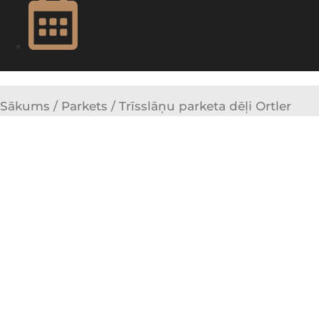
Sākums
/
Parkets
/ Trīsslāņu parketa dēļi Ortler