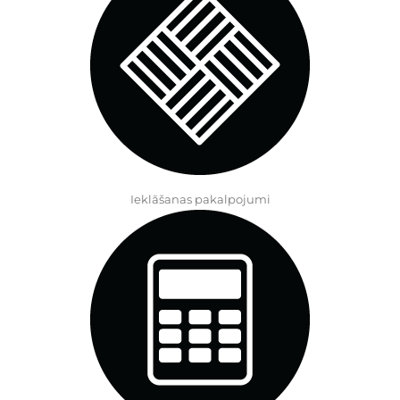
Ieklāšanas pakalpojumi