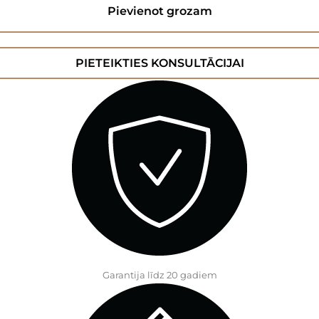
Pievienot grozam
PIETEIKTIES KONSULTĀCIJAI
Garantija līdz 20 gadiem