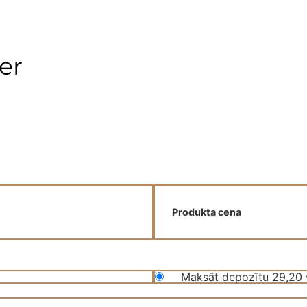
er
Produkta cena
Maksāt depozītu
29,20