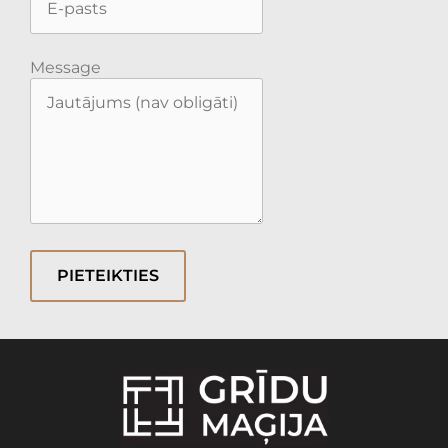
Message
PIETEIKTIES