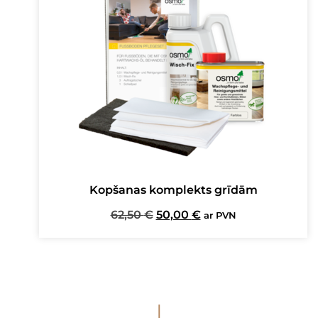
Kopšanas komplekts grīdām
Original
Current
62,50
€
50,00
€
ar PVN
price
price
was:
is:
62,50 €.
50,00 €.