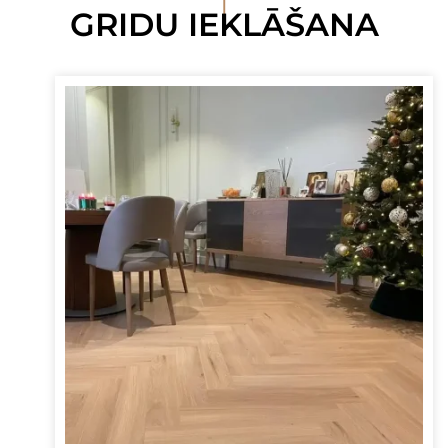
I
GRIDU IEKLĀŠANA