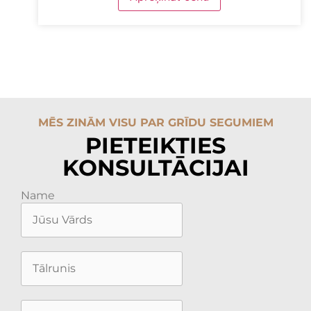
MĒS ZINĀM VISU PAR GRĪDU SEGUMIEM
PIETEIKTIES
KONSULTĀCIJAI
Name