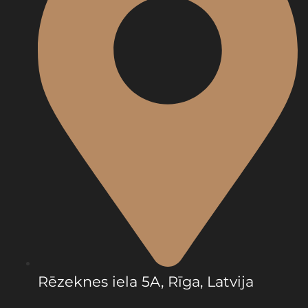
Rēzeknes iela 5A, Rīga, Latvija