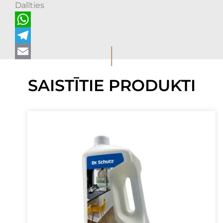
Dalīties
WhatsApp
I
Telegram
Email
SAISTĪTIE PRODUKTI