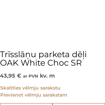
Trīsslāņu parketa dēļi
OAK White Choc SR
43,95
€
kv. m
ar PVN
Skatīties vēlmju sarakstu
Pievienot vēlmju sarakstam