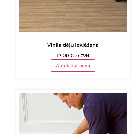
Vinila dēļu ieklāšana
17,00
€
ar PVN
Aprēķināt cenu