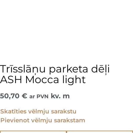
Trīsslāņu parketa dēļi
ASH Mocca light
50,70
€
kv. m
ar PVN
Skatīties vēlmju sarakstu
Pievienot vēlmju sarakstam