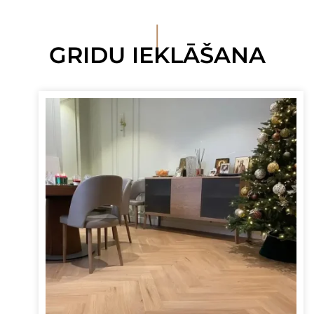
I
GRIDU IEKLĀŠANA