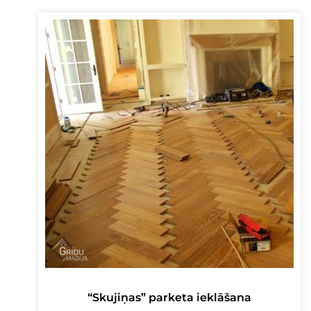
“Skujiņas” parketa ieklāšana