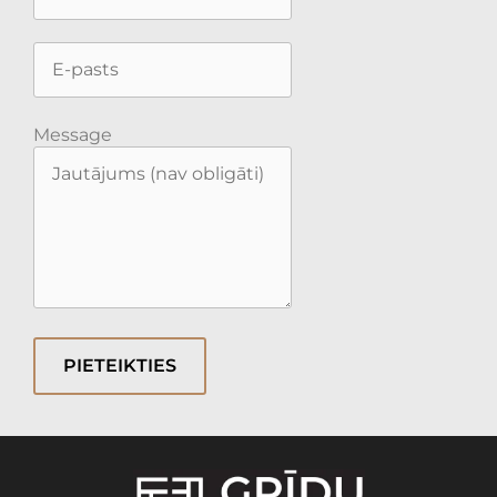
Message
PIETEIKTIES