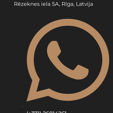
Rēzeknes iela 5A, Rīga, Latvija