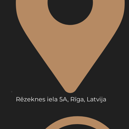
Rēzeknes iela 5A, Rīga, Latvija