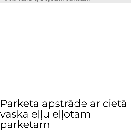
Parketa apstrāde ar cietā
vaska eļļu eļļotam
parketam