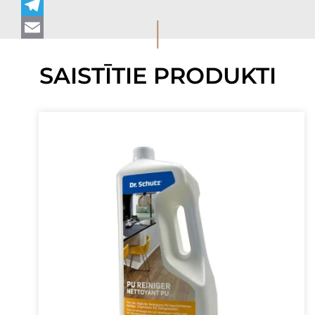
WhatsApp
I
Telegram
Email
SAISTĪTIE PRODUKTI