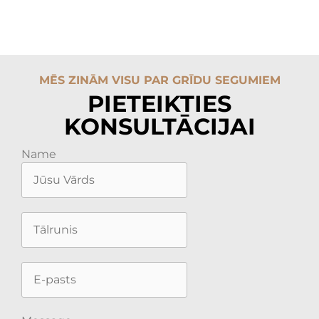
MĒS ZINĀM VISU PAR GRĪDU SEGUMIEM
PIETEIKTIES
KONSULTĀCIJAI
Name