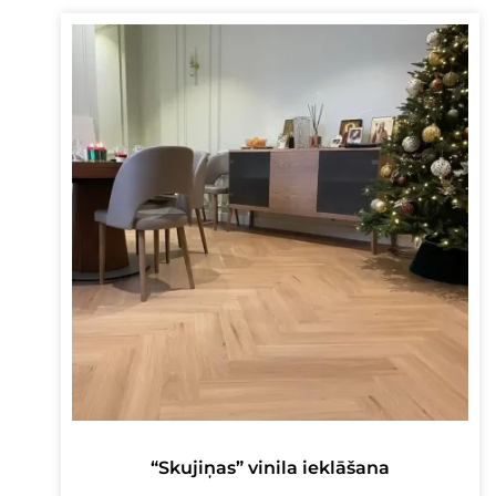
“Skujiņas” vinila ieklāšana