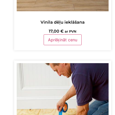
Vinila dēļu ieklāšana
17,00
€
ar PVN
Aprēķināt cenu