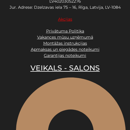
LV40203052276
Jur. Adrese: Dzelzavas iela 75 – 16, Rīga, Latvija, LV-1084
Akcijas
Privātuma Politika
Vakances mūsu uzņēmumā
Montāžas instrukcijas
Apmaksas un piegādes noteikumi
Garantijas noteikumi
VEIKALS - SALONS