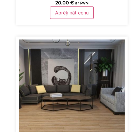
20,00
€
ar PVN
Aprēķināt cenu