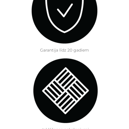
Garantija līdz 20 gadiem