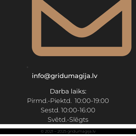
info@gridumagija.lv
Darba laiks:
Pirmd.-Piektd. 10:00-19:00
Sestd. 10:00-16:00
Svētd.-Slēgts
© 2021 – 2025 gridumagija.lv