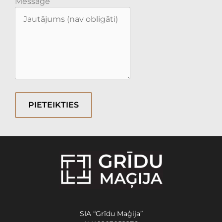
Message
PIETEIKTIES
SIA “Grīdu Maģija”