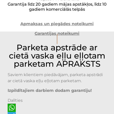
Garantija līdz 20 gadiem mājas apstākļos, līdz 10
gadiem komerciālās telpās
Apmaksas un piegādes noteikumi
I
Garantijas noteikumi
Parketa apstrāde ar
cietā vaska eļļu eļļotam
parketam APRAKSTS
Saviem klientiem piedāvājam, parketa apstrādi
ar cietā vaska eļļu eļļotam parketam.
Izpildītajiem darbiem dodam garantiju!
Dalīties