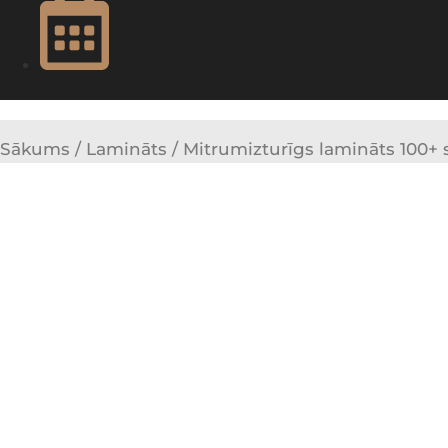
Sākums
/
Lamināts
/ Mitrumizturīgs lamināts 10