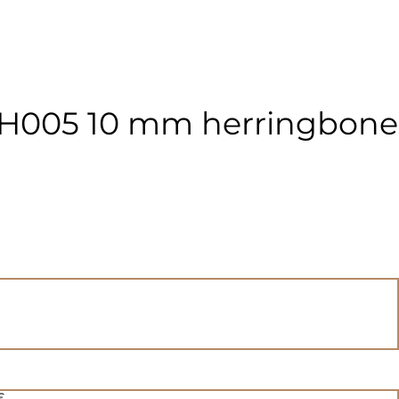
PH005 10 mm herringbone
€