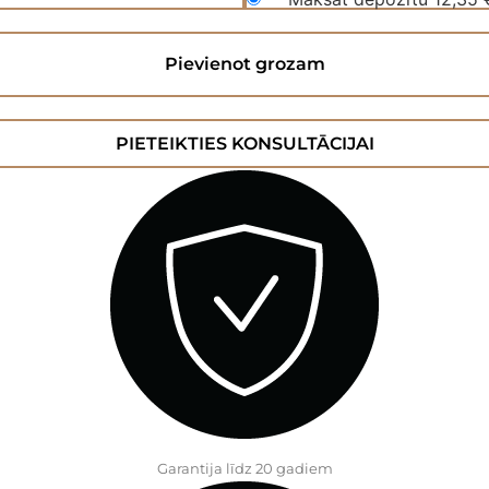
Pievienot grozam
PIETEIKTIES KONSULTĀCIJAI
Garantija līdz 20 gadiem