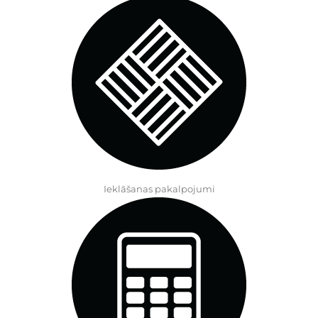
Ieklāšanas pakalpojumi