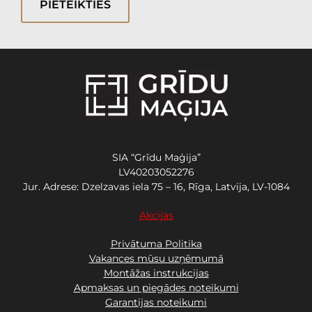
PIETEIKTIES
SIA “Grīdu Maģija”
LV40203052276
Jur. Adrese: Dzelzavas iela 75 – 16, Rīga, Latvija, LV-1084
Akcijas
Privātuma Politika
Vakances mūsu uzņēmumā
Montāžas instrukcijas
Apmaksas un piegādes noteikumi
Garantijas noteikumi