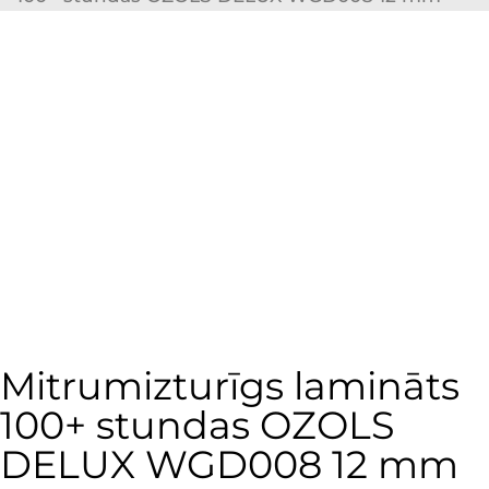
Mitrumizturīgs lamināts
100+ stundas OZOLS
DELUX WGD008 12 mm