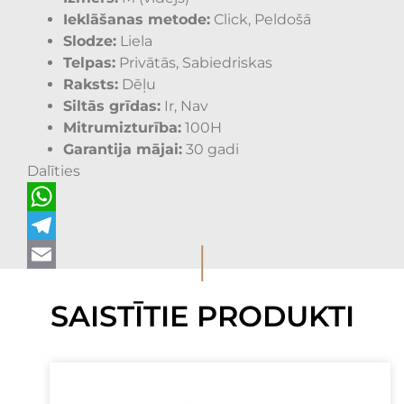
Ieklāšanas metode:
Click, Peldošā
Slodze:
Liela
Telpas:
Privātās, Sabiedriskas
Raksts:
Dēļu
Siltās grīdas:
Ir, Nav
Mitrumizturība:
100H
Garantija mājai:
30 gadi
Dalīties
WhatsApp
I
Telegram
Email
SAISTĪTIE PRODUKTI