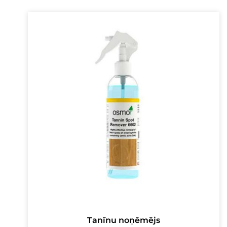
16,00 €.
13,00 €.
Tanīnu noņēmējs