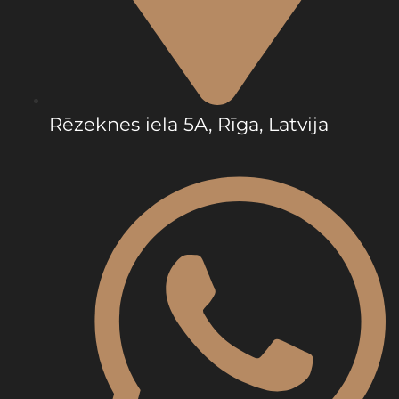
Rēzeknes iela 5A, Rīga, Latvija