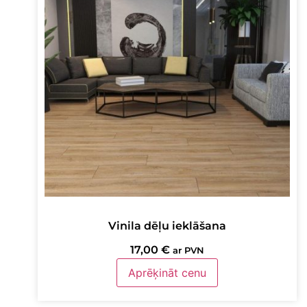
Vinila dēļu ieklāšana
17,00
€
ar PVN
Aprēķināt cenu