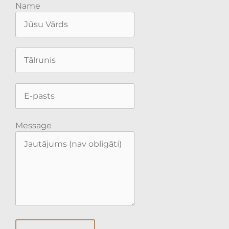
Name
Message