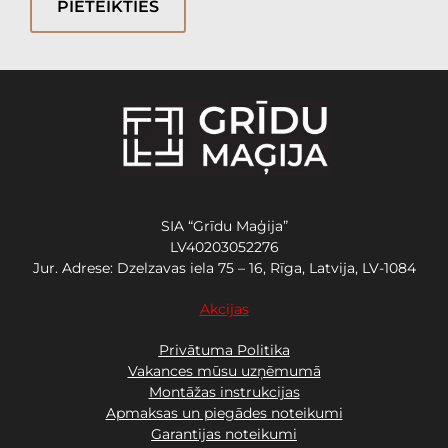
PIETEIKTIES
SIA “Grīdu Maģija”
LV40203052276
Jur. Adrese: Dzelzavas iela 75 – 16, Rīga, Latvija, LV-1084
Akcijas
Privātuma Politika
Vakances mūsu uzņēmumā
Montāžas instrukcijas
Apmaksas un piegādes noteikumi
Garantijas noteikumi