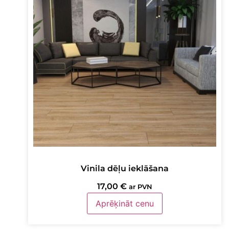
Vinila dēļu ieklāšana
17,00
€
ar PVN
Aprēķināt cenu