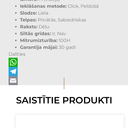
Ieklāšanas metode:
Click, Peldošā
Slodze:
Liela
Telpas:
Privātās, Sabiedriskas
Raksts:
Dēļu
Siltās grīdas:
Ir, Nav
Mitrumizturība:
100H
Garantija mājai:
30 gadi
Dalīties
WhatsApp
I
Telegram
Email
SAISTĪTIE PRODUKTI