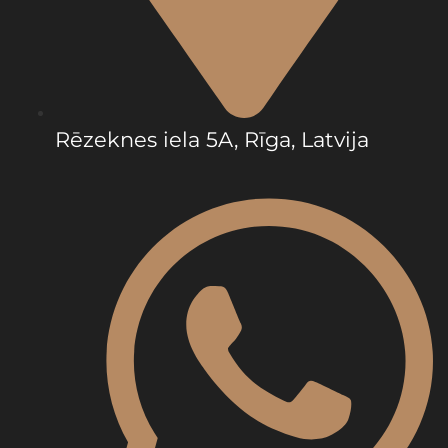
Rēzeknes iela 5A, Rīga, Latvija