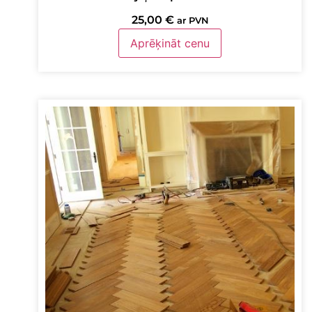
25,00
€
ar PVN
Aprēķināt cenu