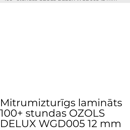
Mitrumizturīgs lamināts
100+ stundas OZOLS
DELUX WGD005 12 mm