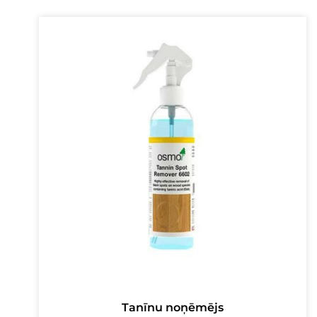
16,00 €.
13,00 €.
Tanīnu noņēmējs