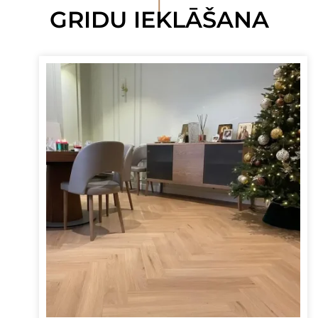
I
GRIDU IEKLĀŠANA