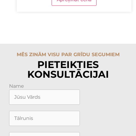
MĒS ZINĀM VISU PAR GRĪDU SEGUMIEM
PIETEIKTIES
KONSULTĀCIJAI
Name