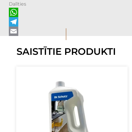
Dalīties
WhatsApp
I
Telegram
Email
SAISTĪTIE PRODUKTI