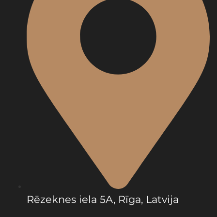
Rēzeknes iela 5A, Rīga, Latvija