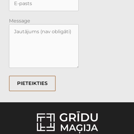
Message
PIETEIKTIES