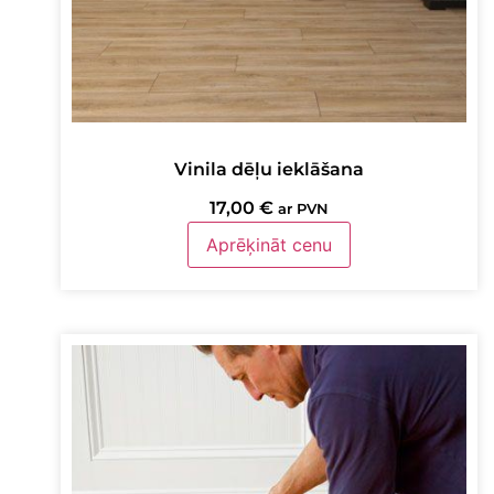
Vinila dēļu ieklāšana
17,00
€
ar PVN
Aprēķināt cenu