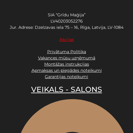
SIA “Grīdu Maģija”
LV40203052276
Jur. Adrese: Dzelzavas iela 75 – 16, Rīga, Latvija, LV-1084
Akcijas
Privātuma Politika
Vakances mūsu uzņēmumā
Montāžas instrukcijas
Apmaksas un piegādes noteikumi
Garantijas noteikumi
VEIKALS - SALONS