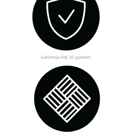
Garantija līdz 20 gadiem