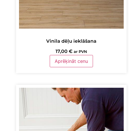
Vinila dēļu ieklāšana
17,00
€
ar PVN
Aprēķināt cenu