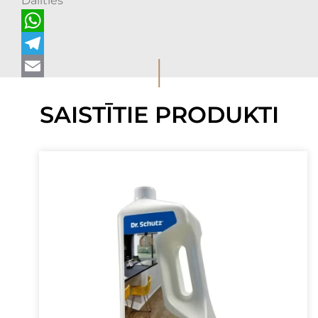
Dalīties
WhatsApp
I
Telegram
Email
SAISTĪTIE PRODUKTI