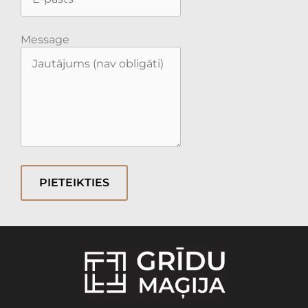
Message
PIETEIKTIES