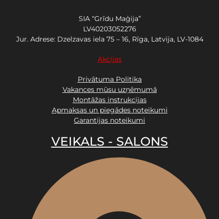
SIA “Grīdu Maģija”
LV40203052276
Jur. Adrese: Dzelzavas iela 75 – 16, Rīga, Latvija, LV-1084
Akcijas
Privātuma Politika
Vakances mūsu uzņēmumā
Montāžas instrukcijas
Apmaksas un piegādes noteikumi
Garantijas noteikumi
VEIKALS - SALONS