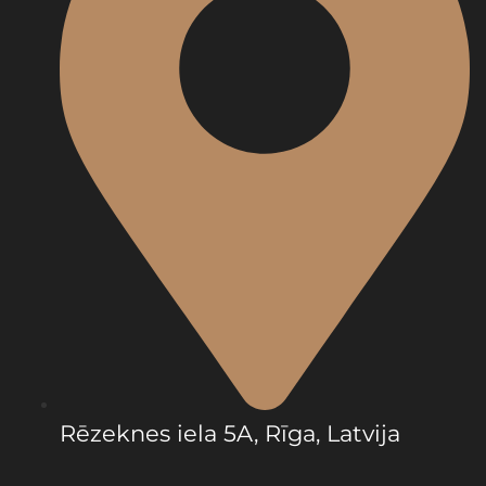
Rēzeknes iela 5A, Rīga, Latvija