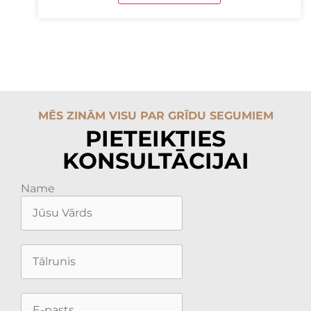
MĒS ZINĀM VISU PAR GRĪDU SEGUMIEM
PIETEIKTIES
KONSULTĀCIJAI
Name