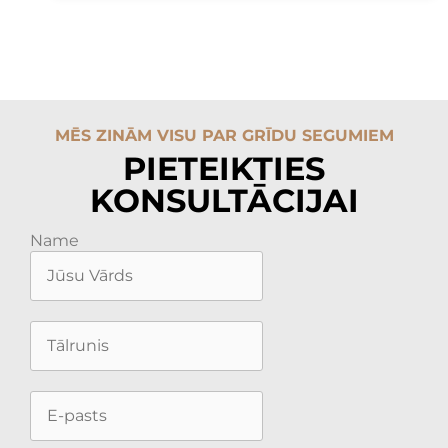
MĒS ZINĀM VISU PAR GRĪDU SEGUMIEM
PIETEIKTIES
KONSULTĀCIJAI
Name