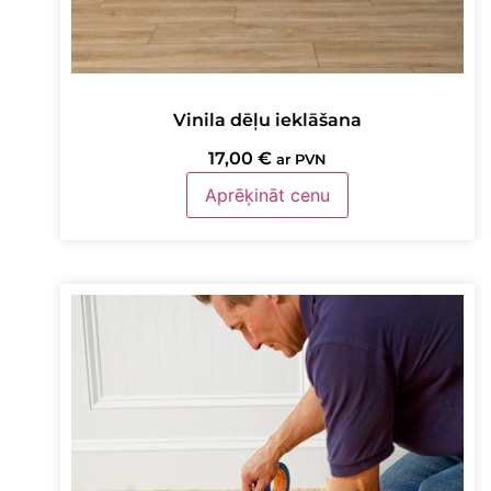
Vinila dēļu ieklāšana
17,00
€
ar PVN
Aprēķināt cenu