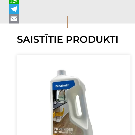
WhatsApp
I
Telegram
Email
SAISTĪTIE PRODUKTI