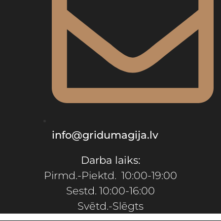
info@gridumagija.lv
Darba laiks:
Pirmd.-Piektd. 10:00-19:00
Sestd. 10:00-16:00
Svētd.-Slēgts