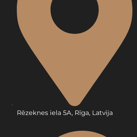
Rēzeknes iela 5A, Rīga, Latvija