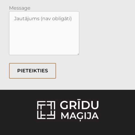
Message
PIETEIKTIES