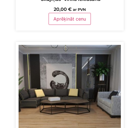
20,00
€
ar PVN
Aprēķināt cenu