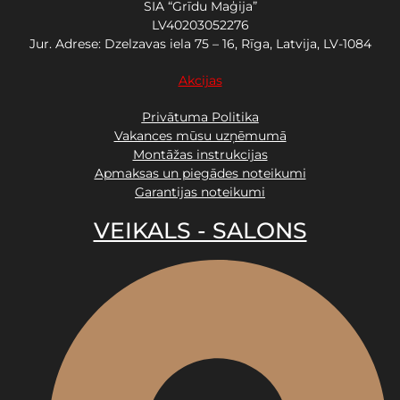
SIA “Grīdu Maģija”
LV40203052276
Jur. Adrese: Dzelzavas iela 75 – 16, Rīga, Latvija, LV-1084
Akcijas
Privātuma Politika
Vakances mūsu uzņēmumā
Montāžas instrukcijas
Apmaksas un piegādes noteikumi
Garantijas noteikumi
VEIKALS - SALONS