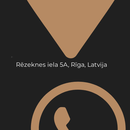
Rēzeknes iela 5A, Rīga, Latvija