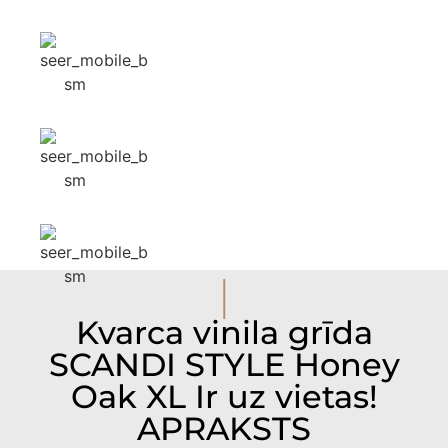
I
Kvarca vinila grīda
SCANDI STYLE Honey
Oak XL Ir uz vietas!
APRAKSTS