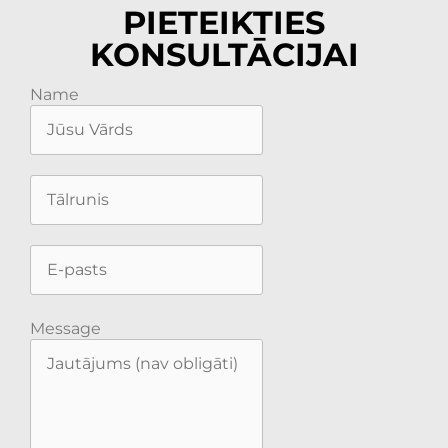
PIETEIKTIES
KONSULTĀCIJAI
Name
Message