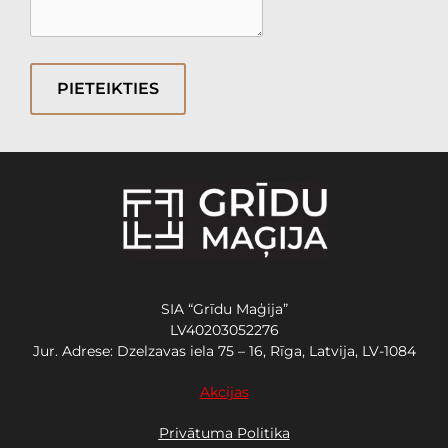
PIETEIKTIES
SIA “Grīdu Maģija”
LV40203052276
Jur. Adrese: Dzelzavas iela 75 – 16, Rīga, Latvija, LV-1084
Akcijas
Privātuma Politika