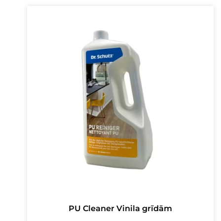
PU Cleaner Vinila grīdām