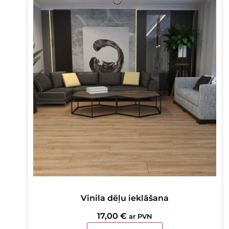
Vinila dēļu ieklāšana
17,00
€
ar PVN