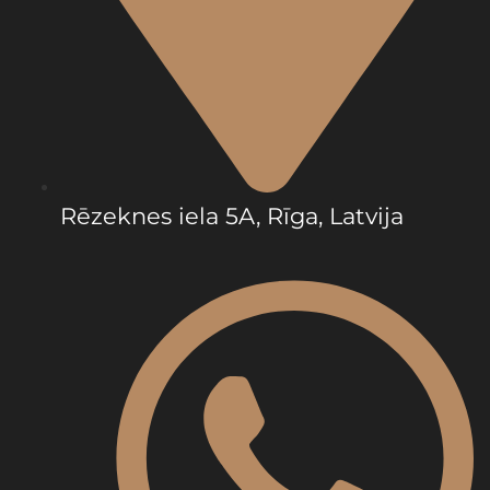
Rēzeknes iela 5A, Rīga, Latvija