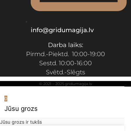
info@gridumagija.lv
Darba laiks:
Pirmd.-Piektd. 10:00-19:00
Sestd. 10:00-16:00
Svētd.-Slēgts
© 2021 – 2025 gridumagija.lv
0
Jūsu grozs
Jūsu grozs ir tukšs