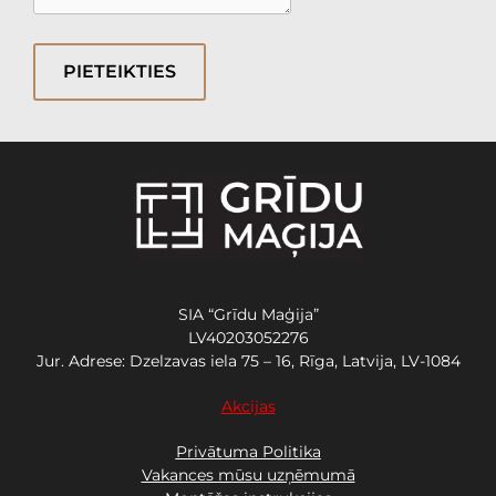
PIETEIKTIES
SIA “Grīdu Maģija”
LV40203052276
Jur. Adrese: Dzelzavas iela 75 – 16, Rīga, Latvija, LV-1084
Akcijas
Privātuma Politika
Vakances mūsu uzņēmumā