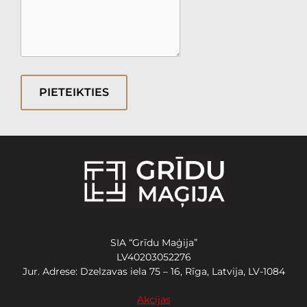
PIETEIKTIES
SIA “Grīdu Maģija”
LV40203052276
Jur. Adrese: Dzelzavas iela 75 – 16, Rīga, Latvija, LV-1084
Akcijas