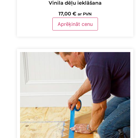
Vinila dēļu ieklāšana
17,00
€
ar PVN
Aprēķināt cenu