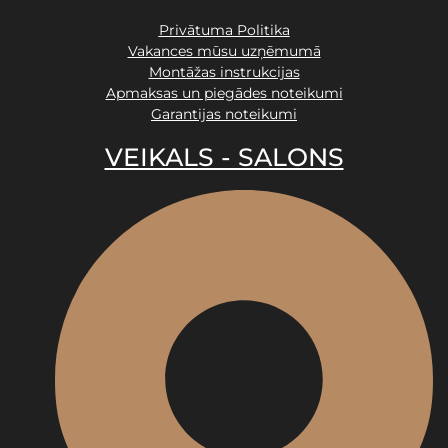
Privātuma Politika
Vakances mūsu uzņēmumā
Montāžas instrukcijas
Apmaksas un piegādes noteikumi
Garantijas noteikumi
VEIKALS - SALONS