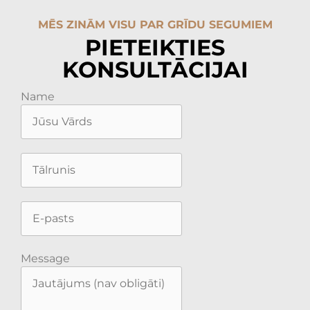
MĒS ZINĀM VISU PAR GRĪDU SEGUMIEM
PIETEIKTIES
KONSULTĀCIJAI
Name
Message