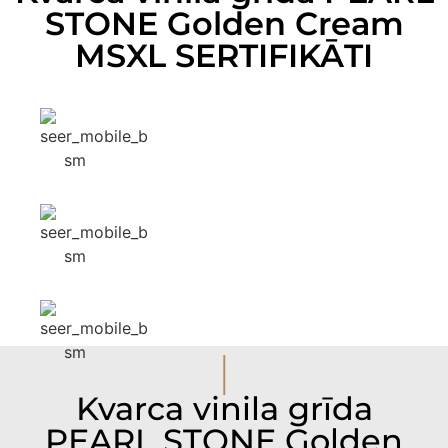
STONE Golden Cream
MSXL SERTIFIKĀTI
I
Kvarca vinila grīda
PEARL STONE Golden