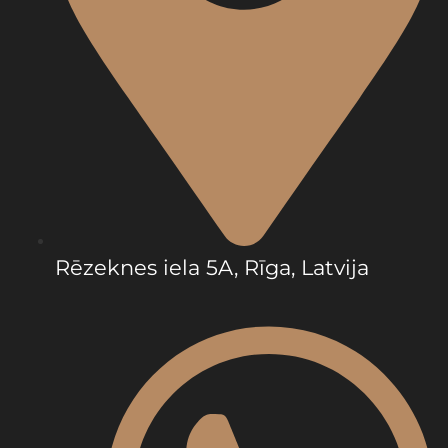
Rēzeknes iela 5A, Rīga, Latvija