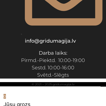
info@gridumagija.lv
Darba laiks:
Pirmd.-Piektd. 10:00-19:00
Sestd. 10:00-16:00
Svētd.-Slēgts
© 2021 – 2025 gridumagija.lv
0
Jūsu grozs