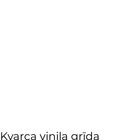
Kvarca vinila grīda