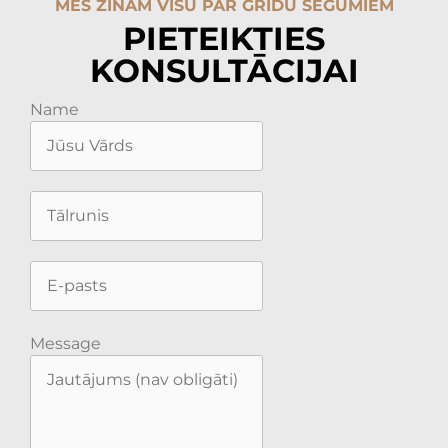
MĒS ZINĀM VISU PAR GRĪDU SEGUMIEM
PIETEIKTIES
KONSULTĀCIJAI
Name
Message