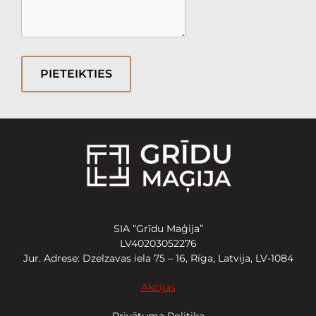
PIETEIKTIES
SIA “Grīdu Maģija”
LV40203052276
Jur. Adrese: Dzelzavas iela 75 – 16, Rīga, Latvija, LV-1084
Akcijas