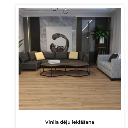
Vinila dēļu ieklāšana