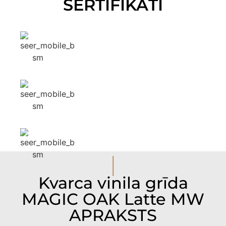
SERTIFIKĀTI
I
Kvarca vinila grīda
MAGIC OAK Latte MW
APRAKSTS