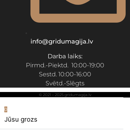
info@gridumagija.lv
Darba laiks:
Pirmd.-Piektd. 10:00-19:00
Sestd. 10:00-16:00
Svētd.-Slēgts
© 2021 – 2025 gridumagija.lv
0
Jūsu grozs