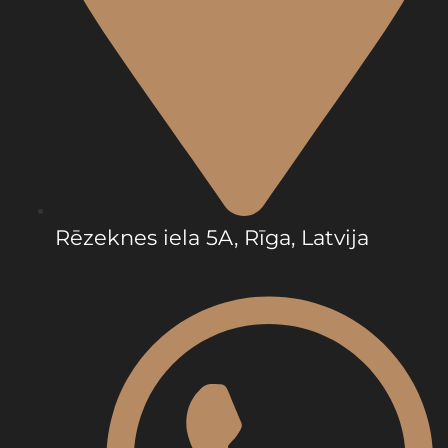
Rēzeknes iela 5A, Rīga, Latvija