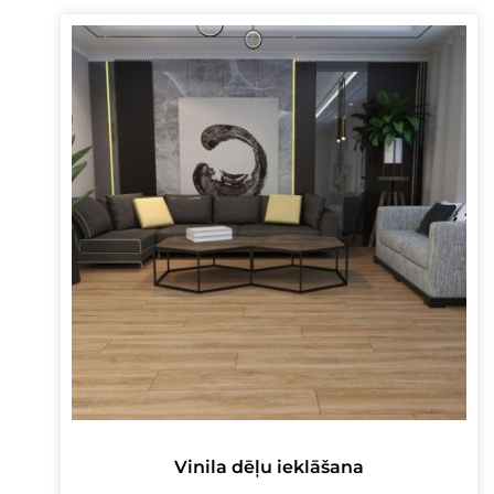
Vinila dēļu ieklāšana