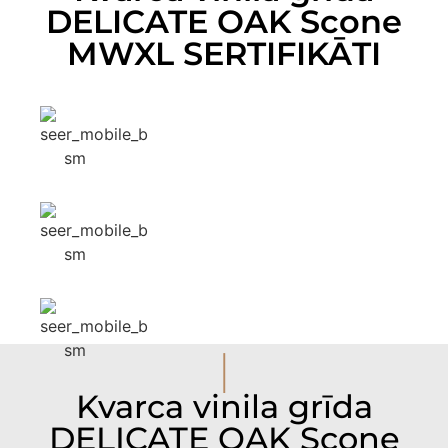
DELICATE OAK Scone
MWXL SERTIFIKĀTI
I
Kvarca vinila grīda
DELICATE OAK Scone