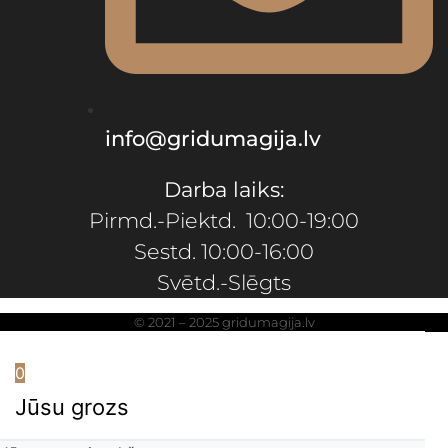
info@gridumagija.lv
Darba laiks:
Pirmd.-Piektd. 10:00-19:00
Sestd. 10:00-16:00
Svētd.-Slēgts
© 2021 – 2025 gridumagija.lv
0
Jūsu grozs