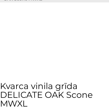
Kvarca vinila grīda
DELICATE OAK Scone
MWXL