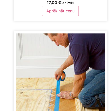
17,00
€
ar PVN
Aprēķināt cenu