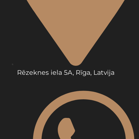
Rēzeknes iela 5A, Rīga, Latvija