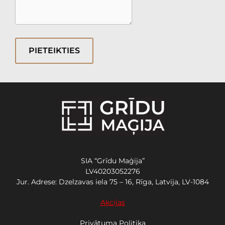
PIETEIKTIES
SIA “Grīdu Maģija”
LV40203052276
Jur. Adrese: Dzelzavas iela 75 – 16, Rīga, Latvija, LV-1084
Akcijas
Privātuma Politika