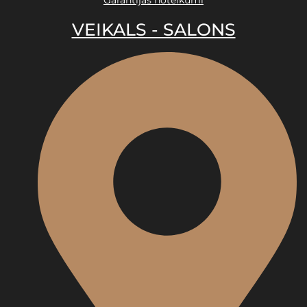
Garantijas noteikumi
VEIKALS - SALONS