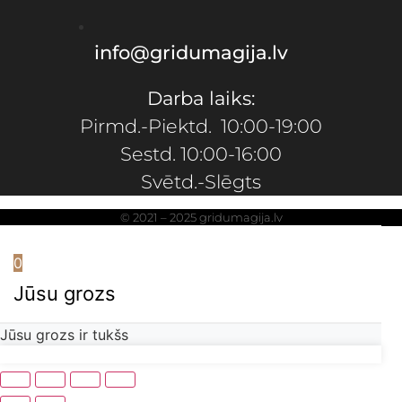
info@gridumagija.lv
Darba laiks:
Pirmd.-Piektd. 10:00-19:00
Sestd. 10:00-16:00
Svētd.-Slēgts
© 2021 – 2025 gridumagija.lv
0
Jūsu grozs
Jūsu grozs ir tukšs