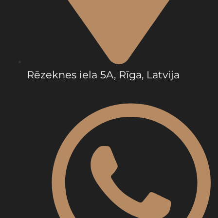
Rēzeknes iela 5A, Rīga, Latvija