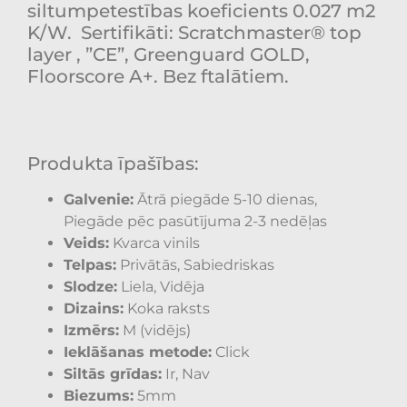
siltumpetestības koeficients 0.027 m2
K/W.
Sertifikāti: Scratchmaster® top
layer , ”CE”, Greenguard GOLD,
Floorscore A+. Bez ftalātiem.
Produkta īpašības:
Galvenie:
Ātrā piegāde 5-10 dienas,
Piegāde pēc pasūtījuma 2-3 nedēļas
Veids:
Kvarca vinils
Telpas:
Privātās, Sabiedriskas
Slodze:
Liela, Vidēja
Dizains:
Koka raksts
Izmērs:
M (vidējs)
Ieklāšanas metode:
Click
Siltās grīdas:
Ir, Nav
Biezums:
5mm