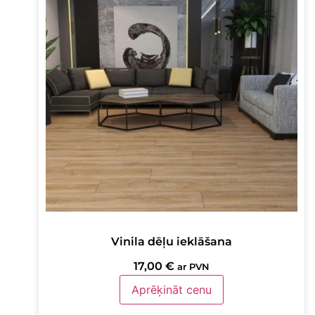
Vinila dēļu ieklāšana
17,00
€
ar PVN
Aprēķināt cenu