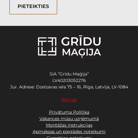
PIETEIKTIES
SIA “Grīdu Maģija”
LV40203052276
Jur. Adrese: Dzelzavas iela 75 – 16, Rīga, Latvija, LV-1084
Akcijas
Privātuma Politika
Vakances mūsu uzņēmumā
Montāžas instrukcijas
Apmaksas un piegādes noteikumi