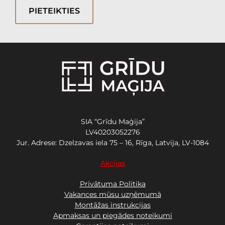
PIETEIKTIES
SIA “Grīdu Maģija”
LV40203052276
Jur. Adrese: Dzelzavas iela 75 – 16, Rīga, Latvija, LV-1084
Akcijas
Privātuma Politika
Vakances mūsu uzņēmumā
Montāžas instrukcijas
Apmaksas un piegādes noteikumi