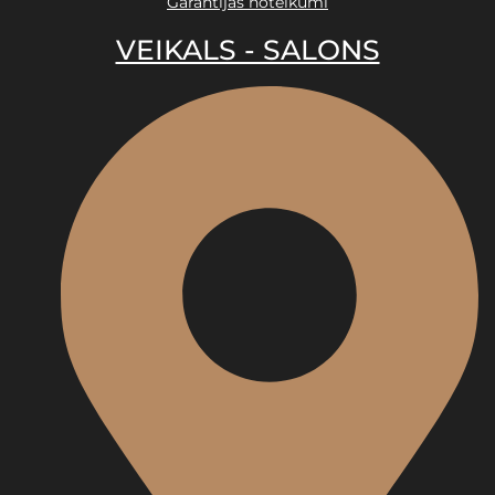
Garantijas noteikumi
VEIKALS - SALONS