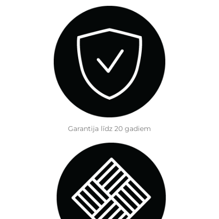
Garantija līdz 20 gadiem