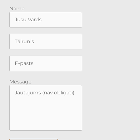
Name
Message