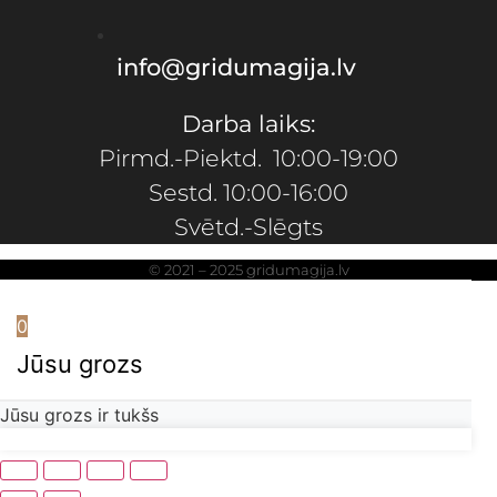
info@gridumagija.lv
Darba laiks:
Pirmd.-Piektd. 10:00-19:00
Sestd. 10:00-16:00
Svētd.-Slēgts
© 2021 – 2025 gridumagija.lv
0
Jūsu grozs
Jūsu grozs ir tukšs