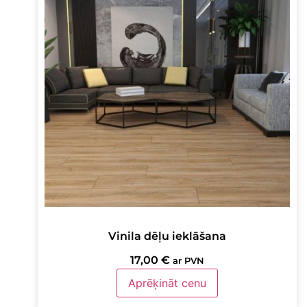
Vinila dēļu ieklāšana
17,00
€
ar PVN
Aprēķināt cenu