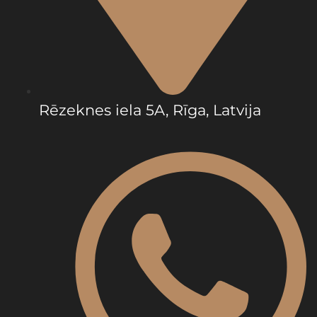
Rēzeknes iela 5A, Rīga, Latvija