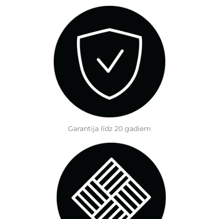
Garantija līdz 20 gadiem