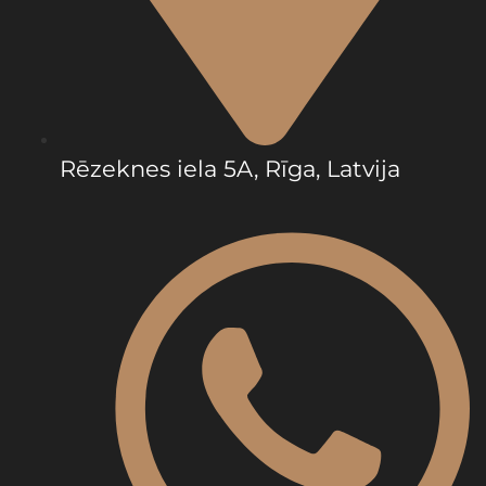
Rēzeknes iela 5A, Rīga, Latvija