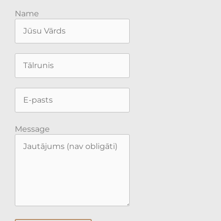
Name
Message