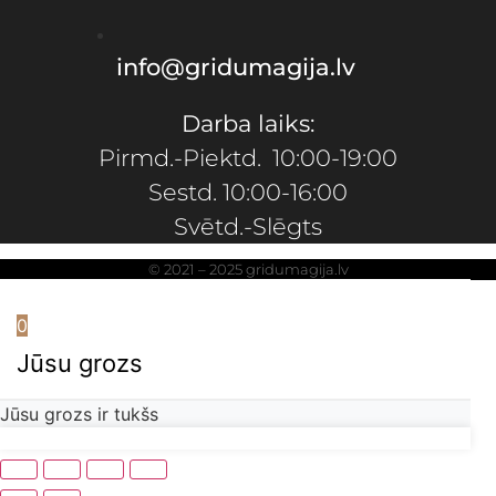
info@gridumagija.lv
Darba laiks:
Pirmd.-Piektd. 10:00-19:00
Sestd. 10:00-16:00
Svētd.-Slēgts
© 2021 – 2025 gridumagija.lv
0
Jūsu grozs
Jūsu grozs ir tukšs