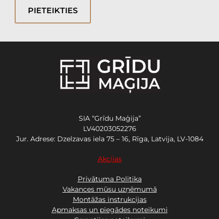
PIETEIKTIES
SIA “Grīdu Maģija”
LV40203052276
Jur. Adrese: Dzelzavas iela 75 – 16, Rīga, Latvija, LV-1084
Akcijas
Privātuma Politika
Vakances mūsu uzņēmumā
Montāžas instrukcijas
Apmaksas un piegādes noteikumi