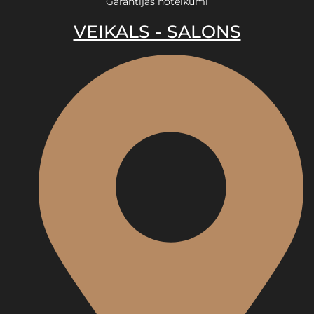
Garantijas noteikumi
VEIKALS - SALONS