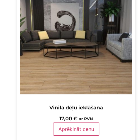
Vinila dēļu ieklāšana
17,00
€
ar PVN
Aprēķināt cenu