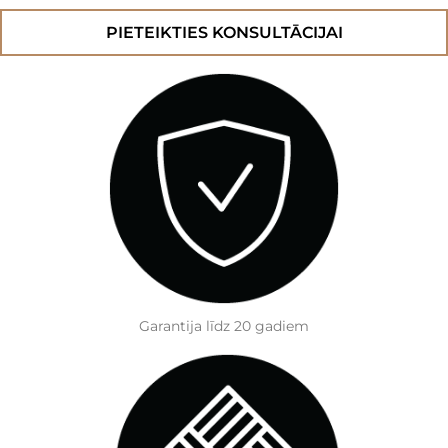
daudzums
PIETEIKTIES KONSULTĀCIJAI
Garantija līdz 20 gadiem