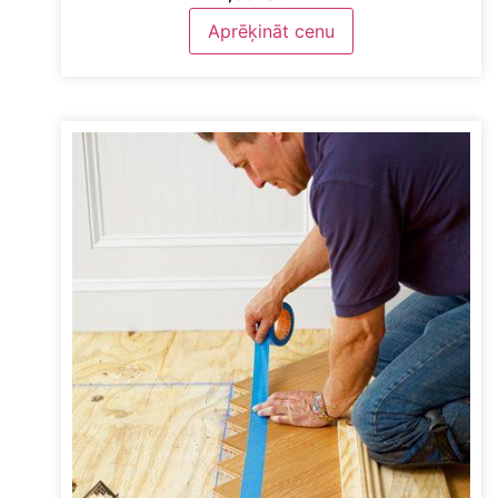
Aprēķināt cenu