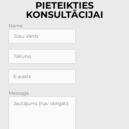
PIETEIKTIES
KONSULTĀCIJAI
Name
Message