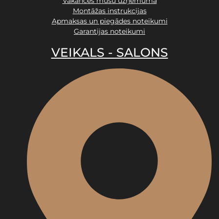
Vakances mūsu uzņēmumā
Montāžas instrukcijas
Apmaksas un piegādes noteikumi
Garantijas noteikumi
VEIKALS - SALONS