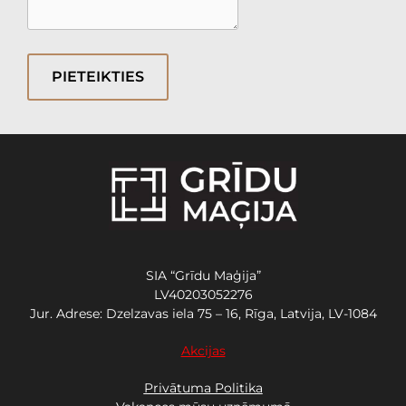
PIETEIKTIES
SIA “Grīdu Maģija”
LV40203052276
Jur. Adrese: Dzelzavas iela 75 – 16, Rīga, Latvija, LV-1084
Akcijas
Privātuma Politika