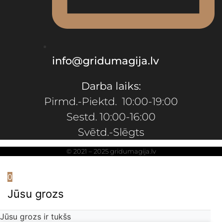
info@gridumagija.lv
Darba laiks:
Pirmd.-Piektd. 10:00-19:00
Sestd. 10:00-16:00
Svētd.-Slēgts
© 2021 – 2025 gridumagija.lv
0
Jūsu grozs
Jūsu grozs ir tukšs