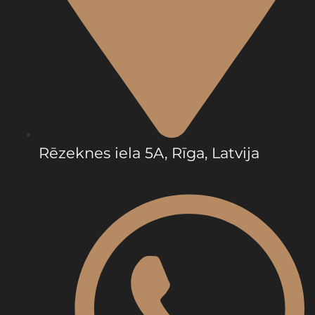
Rēzeknes iela 5A, Rīga, Latvija