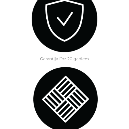
Garantija līdz 20 gadiem