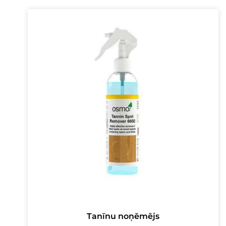
16,00 €.
13,00 €.
Tanīnu noņēmējs