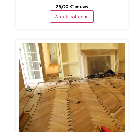
25,00
€
ar PVN
Aprēķināt cenu