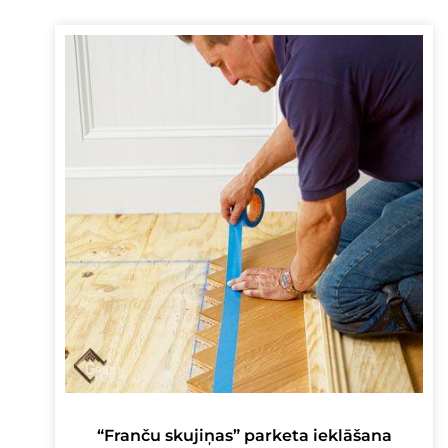
“Franču skujiņas” parketa ieklāšana