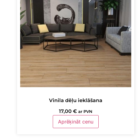
Vinila dēļu ieklāšana
17,00
€
ar PVN
Aprēķināt cenu