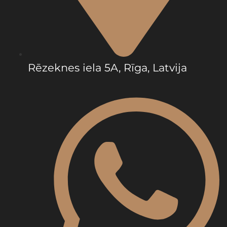
Rēzeknes iela 5A, Rīga, Latvija