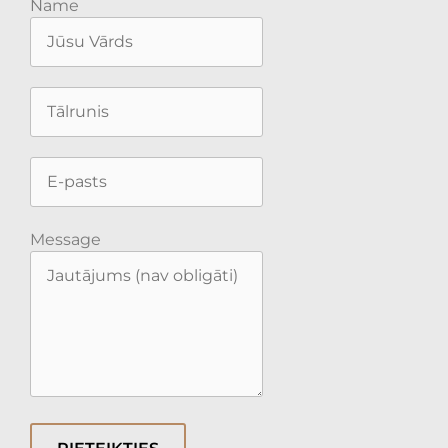
Name
Message