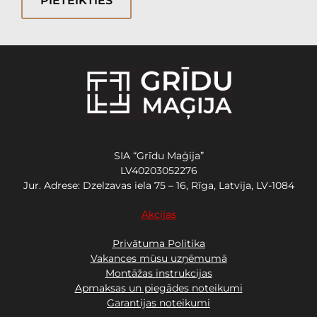
PIETEIKTIES
SIA “Grīdu Maģija”
LV40203052276
Jur. Adrese: Dzelzavas iela 75 – 16, Rīga, Latvija, LV-1084
Akcijas
Privātuma Politika
Vakances mūsu uzņēmumā
Montāžas instrukcijas
Apmaksas un piegādes noteikumi
Garantijas noteikumi