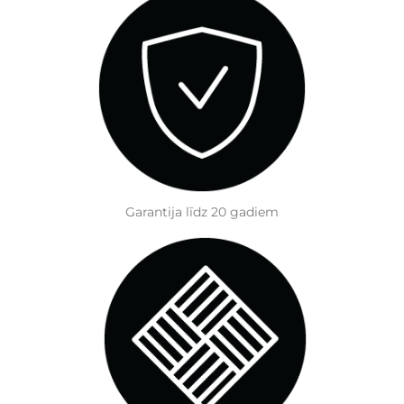
Garantija līdz 20 gadiem