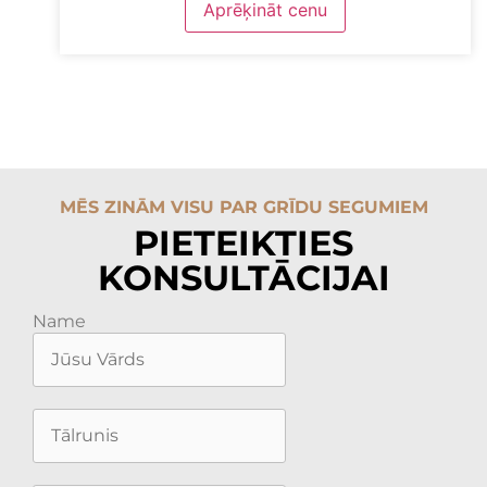
Aprēķināt cenu
MĒS ZINĀM VISU PAR GRĪDU SEGUMIEM
PIETEIKTIES
KONSULTĀCIJAI
Name