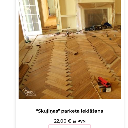
“Skujiņas” parketa ieklāšana
22,00
€
ar PVN