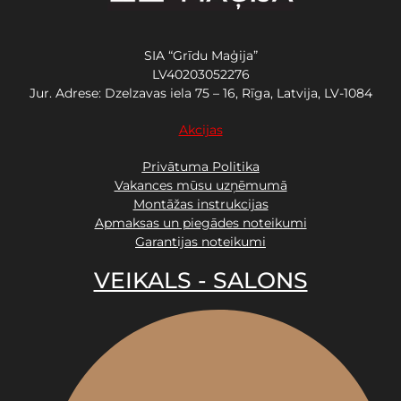
SIA “Grīdu Maģija”
LV40203052276
Jur. Adrese: Dzelzavas iela 75 – 16, Rīga, Latvija, LV-1084
Akcijas
Privātuma Politika
Vakances mūsu uzņēmumā
Montāžas instrukcijas
Apmaksas un piegādes noteikumi
Garantijas noteikumi
VEIKALS - SALONS