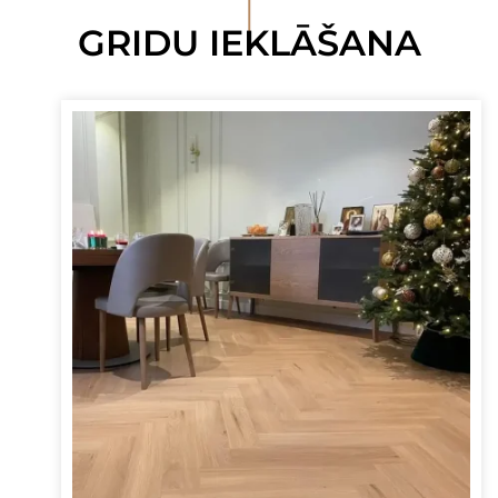
I
GRIDU IEKLĀŠANA