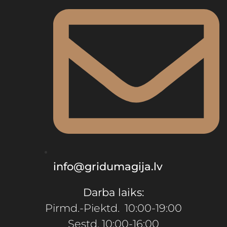
info@gridumagija.lv
Darba laiks:
Pirmd.-Piektd. 10:00-19:00
Sestd. 10:00-16:00