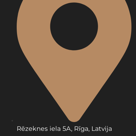
Rēzeknes iela 5A, Rīga, Latvija