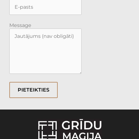
Message
PIETEIKTIES