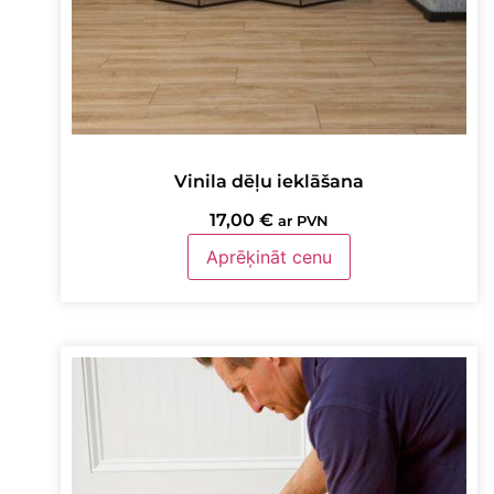
Vinila dēļu ieklāšana
17,00
€
ar PVN
Aprēķināt cenu