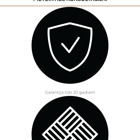
Garantija līdz 20 gadiem