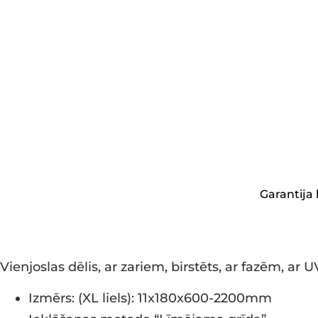
Garantija 
Vienjoslas dēlis, ar zariem, birstēts, ar fazēm, ar 
Izmērs: (XL liels): 11x180x600-2200mm