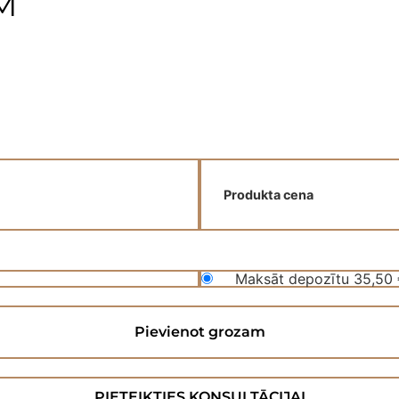
PM
Produkta cena
Maksāt depozītu
35,50
Pievienot grozam
PIETEIKTIES KONSULTĀCIJAI