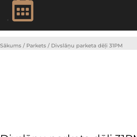
Sākums
/
Parkets
/ Divslāņu parketa dēļi 31PM