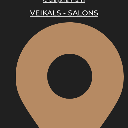
Garantijas noteikumi
VEIKALS - SALONS