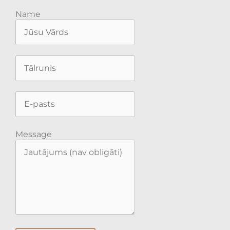
Name
Message