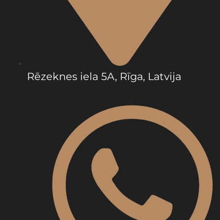
Rēzeknes iela 5A, Rīga, Latvija