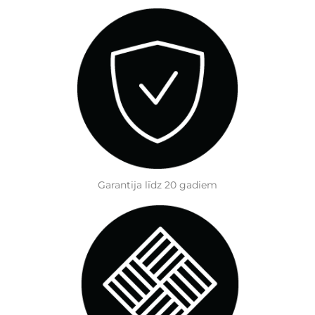
Garantija līdz 20 gadiem