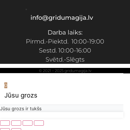
info@gridumagija.lv
Darba laiks:
Pirmd.-Piektd. 10:00-19:00
Sestd. 10:00-16:00
Svētd.-Slēgts
© 2021 – 2025 gridumagija.lv
0
Jūsu grozs
Jūsu grozs ir tukšs