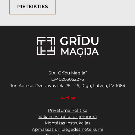
PIETEIKTIES
SIA “Grīdu Maģija”
LV40203052276
Jur. Adrese: Dzelzavas iela 75 – 16, Rīga, Latvija, LV-1084
Akcijas
Privātuma Politika
Vakances mūsu uzņēmumā
Montāžas instrukcijas
Apmaksas un piegādes noteikumi