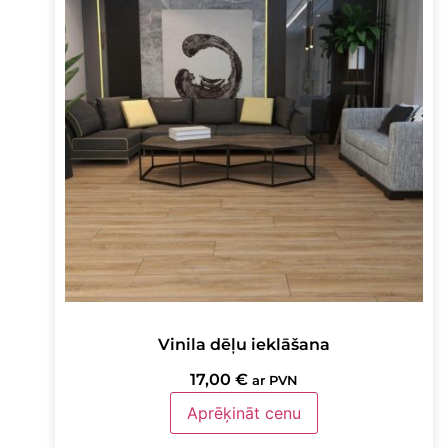
Vinila dēļu ieklāšana
17,00
€
ar PVN
Aprēķināt cenu