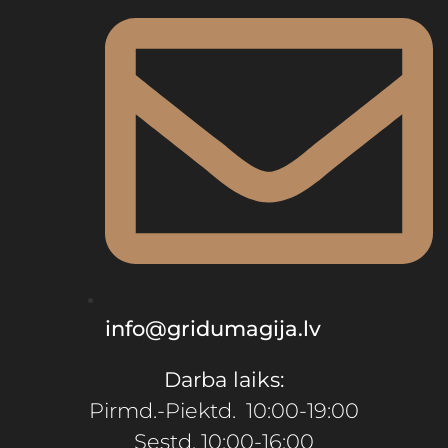
info@gridumagija.lv
Darba laiks:
Pirmd.-Piektd. 10:00-19:00
Sestd. 10:00-16:00