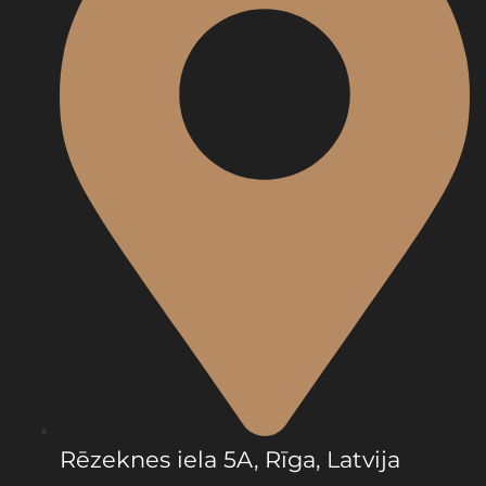
Rēzeknes iela 5A, Rīga, Latvija