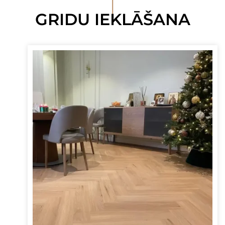
I
GRIDU IEKLĀŠANA