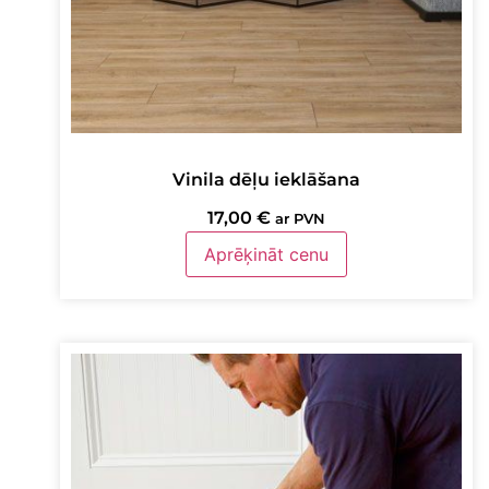
Vinila dēļu ieklāšana
17,00
€
ar PVN
Aprēķināt cenu