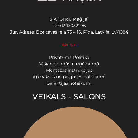
SIA “Grīdu Maģija”
LV40203052276
Jur. Adrese: Dzelzavas iela 75 – 16, Rīga, Latvija, LV-1084
Akcijas
Privātuma Politika
Vakances mūsu uzņēmumā
Montāžas instrukcijas
Apmaksas un piegādes noteikumi
Garantijas noteikumi
VEIKALS - SALONS