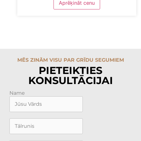
Aprēķināt cenu
MĒS ZINĀM VISU PAR GRĪDU SEGUMIEM
PIETEIKTIES
KONSULTĀCIJAI
Name