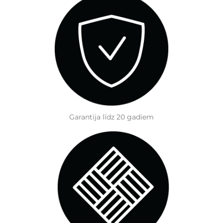
Garantija līdz 20 gadiem