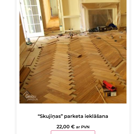
“Skujiņas” parketa ieklāšana
22,00
€
ar PVN