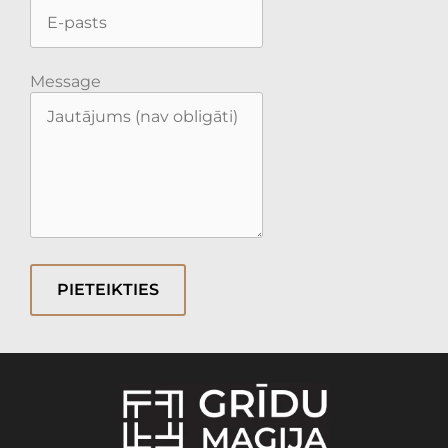
Message
PIETEIKTIES