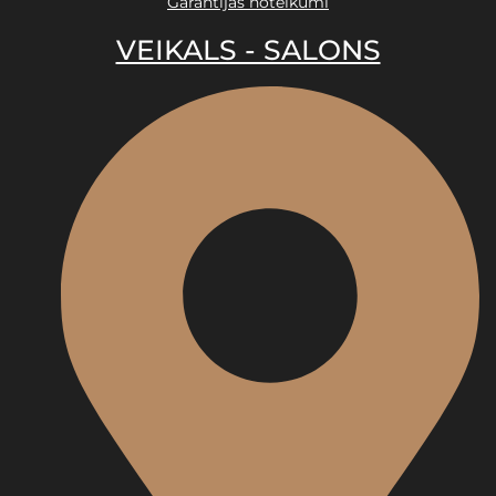
Garantijas noteikumi
VEIKALS - SALONS