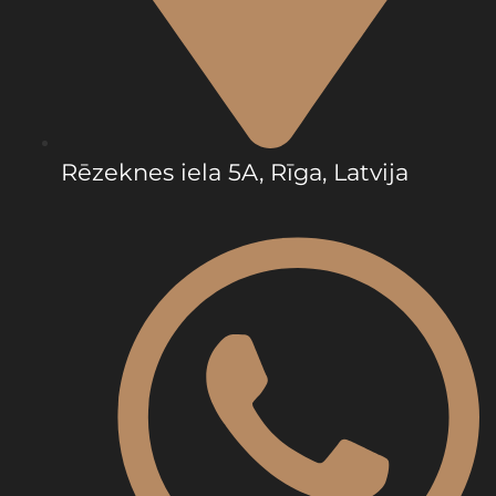
Rēzeknes iela 5A, Rīga, Latvija