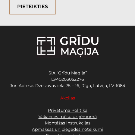
PIETEIKTIES
SIA “Grīdu Maģija”
LV40203052276
Jur. Adrese: Dzelzavas iela 75 – 16, Rīga, Latvija, LV-1084
Akcijas
Privātuma Politika
Vakances mūsu uzņēmumā
Montāžas instrukcijas
Apmaksas un piegādes noteikumi