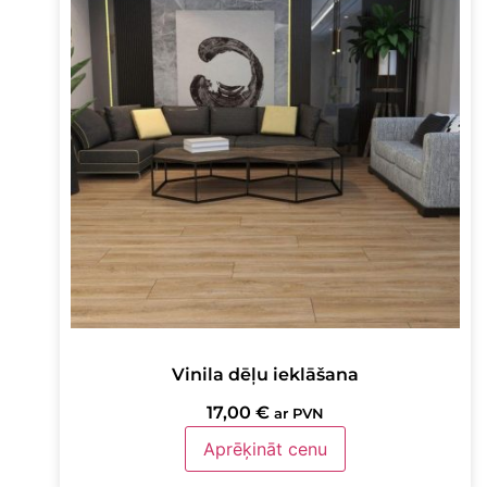
Vinila dēļu ieklāšana
17,00
€
ar PVN
Aprēķināt cenu