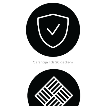
Garantija līdz 20 gadiem