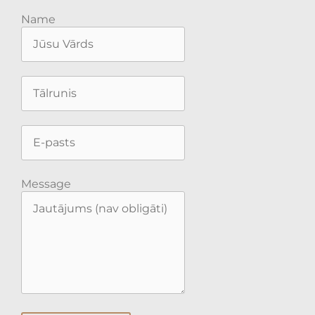
Name
Message