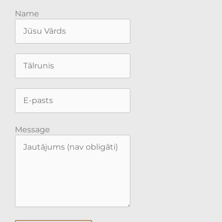
Name
Message