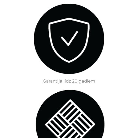
Garantija līdz 20 gadiem