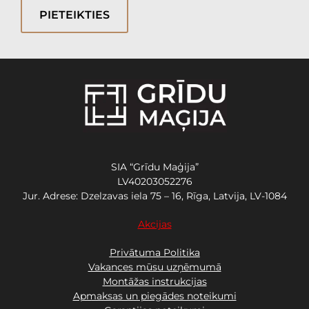
PIETEIKTIES
SIA “Grīdu Maģija”
LV40203052276
Jur. Adrese: Dzelzavas iela 75 – 16, Rīga, Latvija, LV-1084
Akcijas
Privātuma Politika
Vakances mūsu uzņēmumā
Montāžas instrukcijas
Apmaksas un piegādes noteikumi