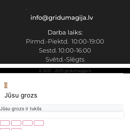
info@gridumagija.lv
Darba laiks:
Pirmd.-Piektd. 10:00-19:00
Sestd. 10:00-16:00
Svētd.-Slēgts
© 2021 – 2025 gridumagija.lv
0
Jūsu grozs
Jūsu grozs ir tukšs