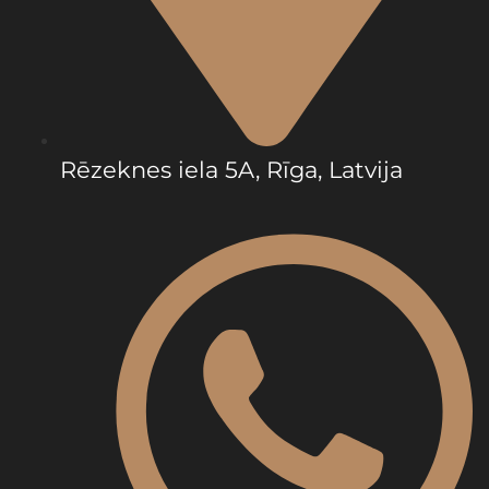
Rēzeknes iela 5A, Rīga, Latvija