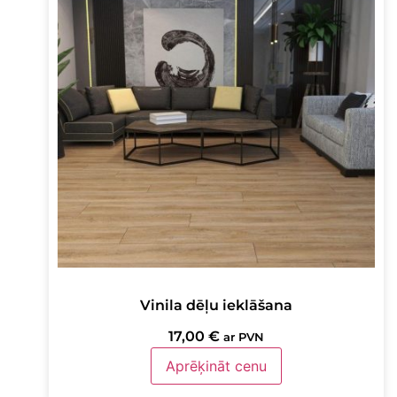
Vinila dēļu ieklāšana
17,00
€
ar PVN
Aprēķināt cenu