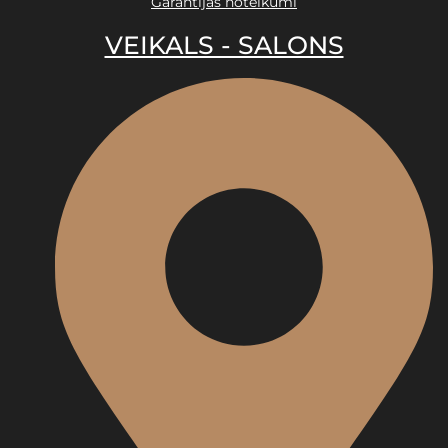
Garantijas noteikumi
VEIKALS - SALONS