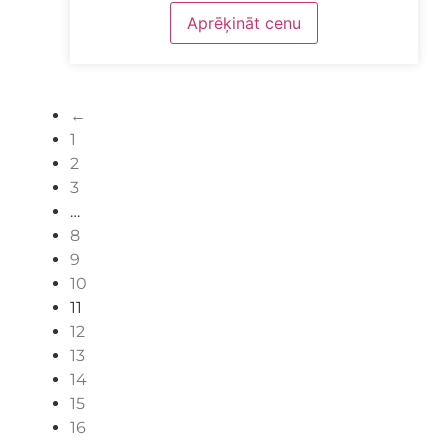
Aprēķināt cenu
←
1
2
3
…
8
9
10
11
12
13
14
15
16