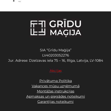
→
SIA “Grīdu Maģija”
LV40203052276
Jur. Adrese: Dzelzavas iela 75 – 16, Rīga, Latvija, LV-1084
Akcijas
Privātuma Politika
Vakances mūsu uzņēmumā
Montāžas instrukcijas
Apmaksas un piegādes noteikumi
Garantijas noteikumi