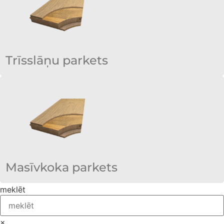
Trīsslāņu parkets
Masīvkoka parkets
meklēt
×