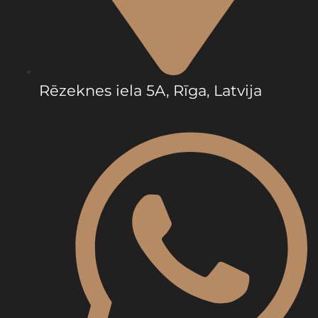
Rēzeknes iela 5A, Rīga, Latvija