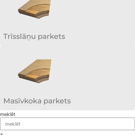
Trīsslāņu parkets
Masīvkoka parkets
meklēt
×