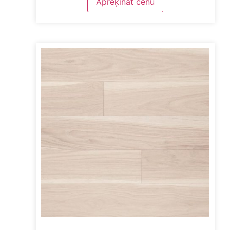
Aprēķināt cenu