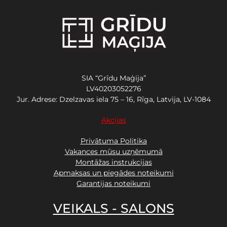
SIA “Grīdu Maģija”
LV40203052276
Jur. Adrese: Dzelzavas iela 75 – 16, Rīga, Latvija, LV-1084
Akcijas
Privātuma Politika
Vakances mūsu uzņēmumā
Montāžas instrukcijas
Apmaksas un piegādes noteikumi
Garantijas noteikumi
VEIKALS - SALONS