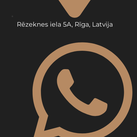
Rēzeknes iela 5A, Rīga, Latvija