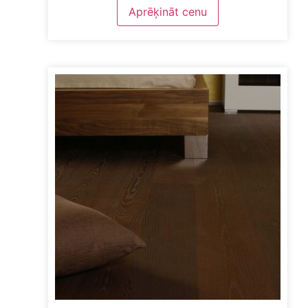
DZĒST FILTRUS
Aprēķināt cenu