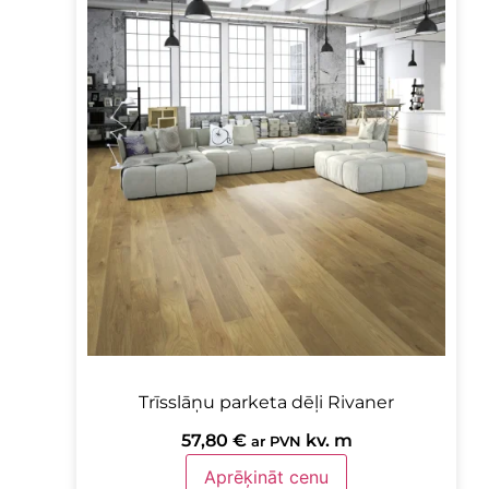
Trīsslāņu parketa dēļi Rivaner
57,80
€
kv. m
ar PVN
Aprēķināt cenu