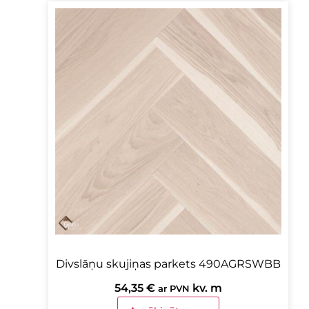
Divslāņu skujiņas parkets 490AGRSWBB
54,35
€
kv. m
ar PVN