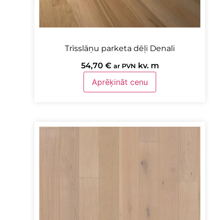
Trīsslāņu parketa dēļi Denali
54,70
€
kv. m
ar PVN
Aprēķināt cenu