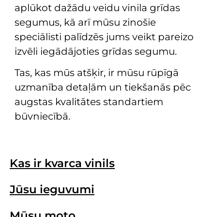
aplūkot dažādu veidu vinila grīdas
segumus, kā arī mūsu zinošie
speciālisti palīdzēs jums veikt pareizo
izvēli iegādājoties grīdas segumu.
Tas, kas mūs atšķir, ir mūsu rūpīgā
uzmanība detaļām un tiekšanās pēc
augstas kvalitātes standartiem
būvniecībā.
Kas ir kvarca vinils
Jūsu ieguvumi
Mūsu moto