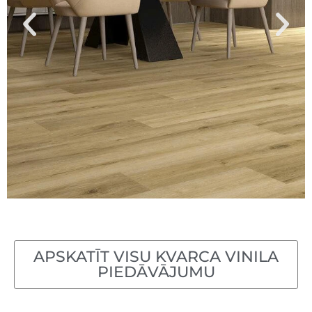
APSKATĪT VISU KVARCA VINILA
PIEDĀVĀJUMU