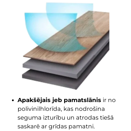
Apakšējais jeb pamatslānis
ir no
polivinilhlorīda, kas nodrošina
seguma izturību un atrodas tiešā
saskarē ar grīdas pamatni.