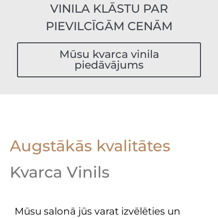
VINILA KLĀSTU PAR
PIEVILCĪGĀM CENĀM
Mūsu kvarca vinila
piedāvājums
Augstākās kvalitātes
Kvarca Vinils
Mūsu salonā jūs varat izvēlēties un