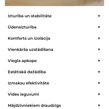
Izturība un stabilitāte
Ūdensizturība
Komforts un izolācija
Vienkārša uzstādīšana
Viegla apkope
Estētiskā dažādība
Izmaksu efektivitāte
Vides ieguvumi
Mājdzīvniekiem draudzīgs