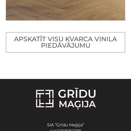
APSKATĪT VISU KVARCA VINILA
PIEDĀVĀJUMU
SIA “Grīdu Maģija”