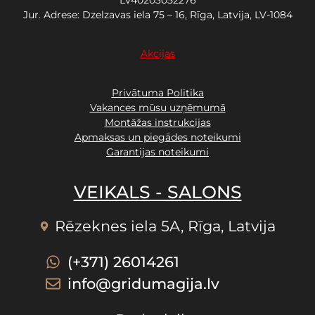
LV40203052276
Jur. Adrese: Dzelzavas iela 75 – 16, Rīga, Latvija, LV-1084
Akcijas
Privātuma Politika
Vakances mūsu uzņēmumā
Montāžas instrukcijas
Apmaksas un piegādes noteikumi
Garantijas noteikumi
VEIKALS - SALONS
Rēzeknes iela 5A, Rīga, Latvija
(+371) 26014261
info@gridumagija.lv